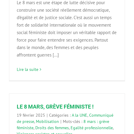
Le 8 mars est une étape de lutte décisive pour
construire une société réellement démocratique,
d’égalité et de justice sociale. C’est aussi un temps
fort de solidarité internationale où le mouvement
social féministe doit imposer un véritable rapport de
force pour faire entendre ses exigences. Partout
dans le monde, des femmes et des peuples
affrontent guerres [...]
Lire la suite
LE 8 MARS, GRÈVE FÉMINISTE !
19 février 2025
|
Catégories :
A la UNE
,
Communiqué
de presse
,
Mobilisation
|
Mots-clés :
8 mars : grève
féministe
,
Droits des femmes
,
Egalité professionnelle
,
Violences sexistes et sexuelles