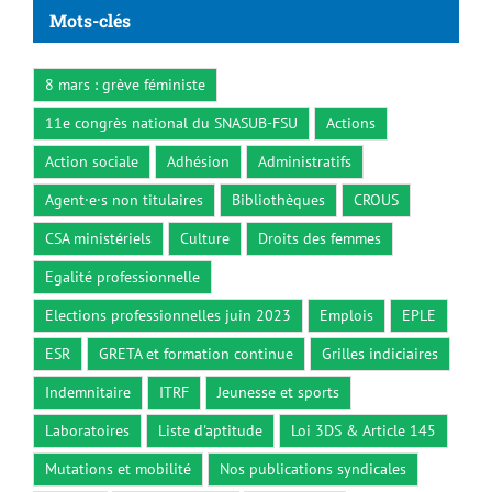
Mots-clés
8 mars : grève féministe
11e congrès national du SNASUB-FSU
Actions
Action sociale
Adhésion
Administratifs
Agent·e·s non titulaires
Bibliothèques
CROUS
CSA ministériels
Culture
Droits des femmes
Egalité professionnelle
Elections professionnelles juin 2023
Emplois
EPLE
ESR
GRETA et formation continue
Grilles indiciaires
Indemnitaire
ITRF
Jeunesse et sports
Laboratoires
Liste d'aptitude
Loi 3DS & Article 145
Mutations et mobilité
Nos publications syndicales