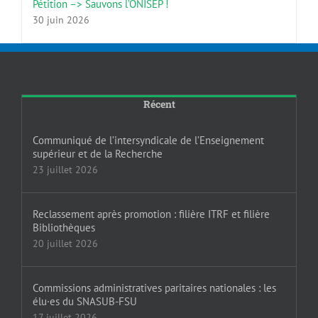
Pétition –> Sauvons l’ONISEP !
30 juin 2026
Récent
Communiqué de l’intersyndicale de l’Enseignement
supérieur et de la Recherche
23 juillet 2026
Reclassement après promotion : filière ITRF et filière
Bibliothèques
20 juillet 2026
Commissions administratives paritaires nationales : les
élu·es du SNASUB-FSU
17 juillet 2026