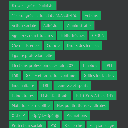
8 mars : grève féministe
11e congrès national du SNASUB-FSU
Actions
Action sociale
Adhésion
Administratifs
Agent·e·s non titulaires
Bibliothèques
CROUS
CSA ministériels
Culture
Droits des femmes
Egalité professionnelle
Elections professionnelles juin 2023
Emplois
EPLE
ESR
GRETA et formation continue
Grilles indiciaires
Indemnitaire
ITRF
Jeunesse et sports
Laboratoires
Liste d'aptitude
Loi 3DS & Article 145
Mutations et mobilité
Nos publications syndicales
ONISEP
Op@le/Opér@
Promotions
Protection sociale
PSC
Recherche
Repyramidage