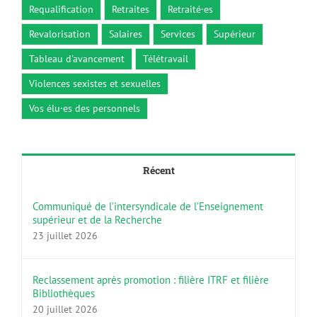
Requalification
Retraites
Retraité·es
Revalorisation
Salaires
Services
Supérieur
Tableau d'avancement
Télétravail
Violences sexistes et sexuelles
Vos élu·es des personnels
Récent
Communiqué de l’intersyndicale de l’Enseignement
supérieur et de la Recherche
23 juillet 2026
Reclassement après promotion : filière ITRF et filière
Bibliothèques
20 juillet 2026