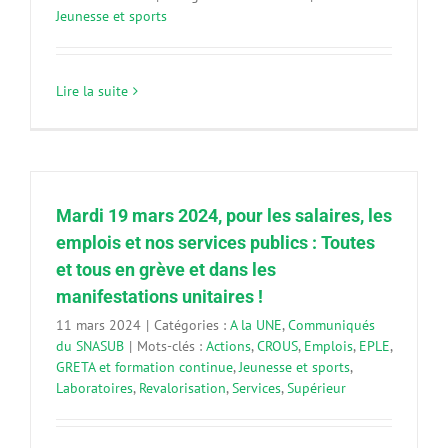
Jeunesse et sports
Lire la suite
Mardi 19 mars 2024, pour les salaires, les
emplois et nos services publics : Toutes
et tous en grève et dans les
manifestations unitaires !
11 mars 2024
|
Catégories :
A la UNE
,
Communiqués
du SNASUB
|
Mots-clés :
Actions
,
CROUS
,
Emplois
,
EPLE
,
GRETA et formation continue
,
Jeunesse et sports
,
Laboratoires
,
Revalorisation
,
Services
,
Supérieur