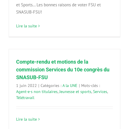
et Sports… Les bonnes raisons de voter FSU et
SNASUB-FSU!
Lire la suite
Compte-rendu et motions de la
commission Services du 10e congrès du
SNASUB-FSU
1 juin 2022
|
Catégories :
A la UNE
|
Mots-clés :
Agent·e·s non titulaires
,
Jeunesse et sports
,
Services
,
Télétravail
Lire la suite