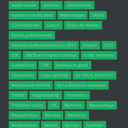
Action sociale
Adhésion
Administratifs
Agent·e·s non titulaires
Bibliothèques
CROUS
CSA ministériels
Culture
Droits des femmes
Egalité professionnelle
Elections professionnelles juin 2023
Emplois
EPLE
ESR
GRETA et formation continue
Grilles indiciaires
Indemnitaire
ITRF
Jeunesse et sports
Laboratoires
Liste d'aptitude
Loi 3DS & Article 145
Mutations et mobilité
Nos publications syndicales
ONISEP
Op@le/Opér@
Promotions
Protection sociale
PSC
Recherche
Repyramidage
Requalification
Retraites
Retraité·es
Revalorisation
Salaires
Services
Supérieur