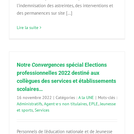
l'indemnisation des astreintes, des interventions et
des permanences sur site [...]
Lire la suite
Notre
Convergences
spécial Elections
professionnelles 2022 destiné aux
collègues des services et établissements
scolaires…
16 novembre 2022
|
Catégories :
A la UNE
|
Mots-clés :
Administratifs
,
Agent·e·s non titulaires
,
EPLE
,
Jeunesse
et sports
,
Services
Personnels de l'éducation nationale et de Jeunesse