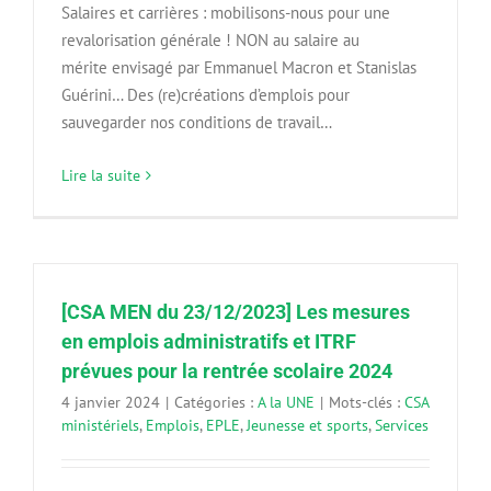
Salaires et carrières : mobilisons-nous pour une
revalorisation générale ! NON au salaire au
mérite envisagé par Emmanuel Macron et Stanislas
Guérini… Des (re)créations d’emplois pour
sauvegarder nos conditions de travail…
Lire la suite
[CSA MEN du 23/12/2023] Les mesures
en emplois administratifs et ITRF
prévues pour la rentrée scolaire 2024
4 janvier 2024
|
Catégories :
A la UNE
|
Mots-clés :
CSA
ministériels
,
Emplois
,
EPLE
,
Jeunesse et sports
,
Services