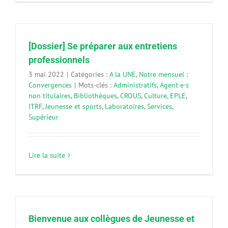
[Dossier] Se préparer aux entretiens
professionnels
3 mai 2022
|
Catégories :
A la UNE
,
Notre mensuel :
Convergences
|
Mots-clés :
Administratifs
,
Agent·e·s
non titulaires
,
Bibliothèques
,
CROUS
,
Culture
,
EPLE
,
ITRF
,
Jeunesse et sports
,
Laboratoires
,
Services
,
Supérieur
Lire la suite
Bienvenue aux collègues de Jeunesse et