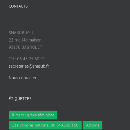
CONTACTS
SNASUB-FSU
22 rue Malmaison
93170 BAGNOLET
Tél : 06 45 25 60 91
secretariat@snasub.fr
Nous contacter
ÉTIQUETTES
8 mars : grève féministe
11e congrès national du SNASUB-FSU
Actions