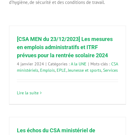
d’hygiène, de sécurité et des conditions de travail.
[CSA MEN du 23/12/2023] Les mesures
en emplois administratifs et ITRF
prévues pour la rentrée scolaire 2024
4 janvier 2024
|
Catégories :
A la UNE
|
Mots-clés :
CSA
ministériels
,
Emplois
,
EPLE
,
Jeunesse et sports
,
Services
Lire la suite
Les échos du CSA ministériel de