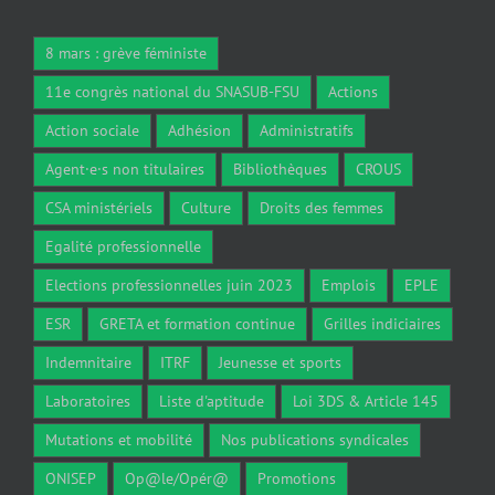
8 mars : grève féministe
11e congrès national du SNASUB-FSU
Actions
Action sociale
Adhésion
Administratifs
Agent·e·s non titulaires
Bibliothèques
CROUS
CSA ministériels
Culture
Droits des femmes
Egalité professionnelle
Elections professionnelles juin 2023
Emplois
EPLE
ESR
GRETA et formation continue
Grilles indiciaires
Indemnitaire
ITRF
Jeunesse et sports
Laboratoires
Liste d'aptitude
Loi 3DS & Article 145
Mutations et mobilité
Nos publications syndicales
ONISEP
Op@le/Opér@
Promotions