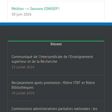
Pétition –> Sauvons l’ONISEP !
30 juin 2026
Récent
Communiqué de l’intersyndicale de l’Enseignement
supérieur et de la Recherche
23 juillet 2026
Reclassement après promotion : filière ITRF et filière
Bibliothèques
20 juillet 2026
Commissions administratives paritaires nationales : les