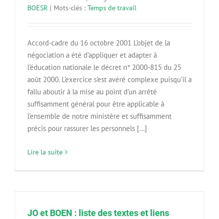
BOESR
|
Mots-clés :
Temps de travail
Accord-cadre du 16 octobre 2001 L’objet de la
négociation a été d’appliquer et adapter à
l’éducation nationale le décret n° 2000-815 du 25
août 2000. L’exercice s’est avéré complexe puisqu’il a
fallu aboutir à la mise au point d’un arrêté
suffisamment général pour être applicable à
l’ensemble de notre ministère et suffisamment
précis pour rassurer les personnels [...]
Lire la suite
JO et BOEN : liste des textes et liens