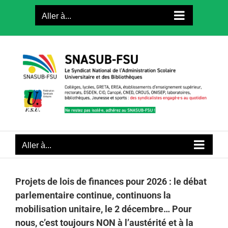
Passer
Aller à...
au
contenu
Aller à...
Projets de lois de finances pour 2026 : le débat
parlementaire continue, continuons la
mobilisation unitaire, le 2 décembre… Pour
nous, c’est toujours NON à l’austérité et à la