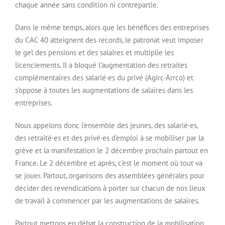
chaque année sans condition ni contrepartie.
Dans le même temps, alors que les bénéfices des entreprises
du CAC 40 atteignent des records, le patronat veut imposer
le gel des pensions et des salaires et multiplie les
licenciements. Il a bloqué l’augmentation des retraites
complémentaires des salarié·es du privé (Agirc-Arrco) et
s’oppose à toutes les augmentations de salaires dans les
entreprises.
Nous appelons donc l’ensemble des jeunes, des salarié·es,
des retraité·es et des privé·es d’emploi à se mobiliser par la
grève et la manifestation le 2 décembre prochain partout en
France. Le 2 décembre et après, c’est le moment où tout va
se jouer. Partout, organisons des assemblées générales pour
décider des revendications à porter sur chacun de nos lieux
de travail à commencer par les augmentations de salaires.
Partout mettons en débat la construction de la mobilisation,