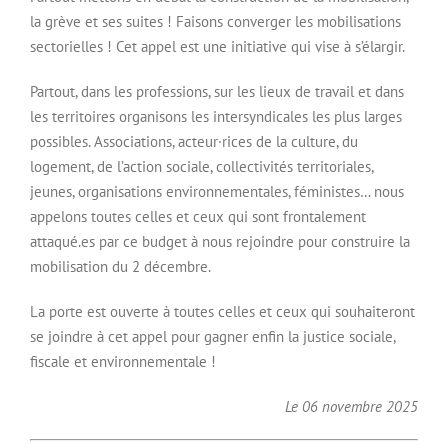
la grève et ses suites ! Faisons converger les mobilisations
sectorielles ! Cet appel est une initiative qui vise à s’élargir.
Partout, dans les professions, sur les lieux de travail et dans
les territoires organisons les intersyndicales les plus larges
possibles. Associations, acteur·rices de la culture, du
logement, de l’action sociale, collectivités territoriales,
jeunes, organisations environnementales, féministes… nous
appelons toutes celles et ceux qui sont frontalement
attaqué.es par ce budget à nous rejoindre pour construire la
mobilisation du 2 décembre.
La porte est ouverte à toutes celles et ceux qui souhaiteront
se joindre à cet appel pour gagner enfin la justice sociale,
fiscale et environnementale !
Le 06 novembre 2025