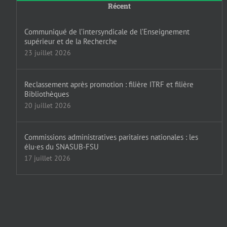
Récent
Communiqué de l’intersyndicale de l’Enseignement
supérieur et de la Recherche
23 juillet 2026
Reclassement après promotion : filière ITRF et filière
Bibliothèques
20 juillet 2026
Commissions administratives paritaires nationales : les
élu·es du SNASUB-FSU
17 juillet 2026