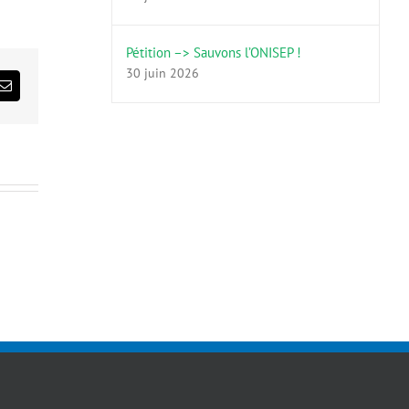
Pétition –> Sauvons l’ONISEP !
30 juin 2026
ds
Email