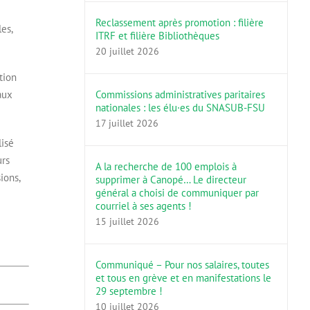
Reclassement après promotion : filière
es,
ITRF et filière Bibliothèques
20 juillet 2026
tion
aux
Commissions administratives paritaires
nationales : les élu·es du SNASUB-FSU
17 juillet 2026
lisé
urs
A la recherche de 100 emplois à
ions,
supprimer à Canopé… Le directeur
général a choisi de communiquer par
courriel à ses agents !
15 juillet 2026
Communiqué – Pour nos salaires, toutes
et tous en grève et en manifestations le
29 septembre !
10 juillet 2026