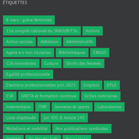
ÉTIQUETTES
8 mars : grève féministe
11e congrès national du SNASUB-FSU
Actions
Action sociale
Adhésion
Administratifs
Agent·e·s non titulaires
Bibliothèques
CROUS
CSA ministériels
Culture
Droits des femmes
Egalité professionnelle
Elections professionnelles juin 2023
Emplois
EPLE
ESR
GRETA et formation continue
Grilles indiciaires
Indemnitaire
ITRF
Jeunesse et sports
Laboratoires
Liste d'aptitude
Loi 3DS & Article 145
Mutations et mobilité
Nos publications syndicales