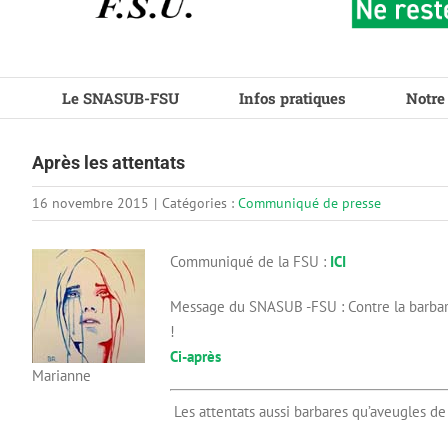
Le SNASUB-FSU
Infos pratiques
Notre
Après les attentats
16 novembre 2015
|
Catégories :
Communiqué de presse
Communiqué de la FSU :
ICI
Message du SNASUB -FSU : Contre la barbar
!
Ci-après
Marianne
Les attentats aussi barbares qu’aveugles de 