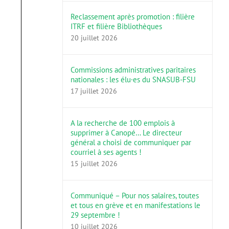
Reclassement après promotion : filière
ITRF et filière Bibliothèques
20 juillet 2026
Commissions administratives paritaires
nationales : les élu·es du SNASUB-FSU
17 juillet 2026
A la recherche de 100 emplois à
supprimer à Canopé… Le directeur
général a choisi de communiquer par
courriel à ses agents !
15 juillet 2026
Communiqué – Pour nos salaires, toutes
et tous en grève et en manifestations le
29 septembre !
10 juillet 2026