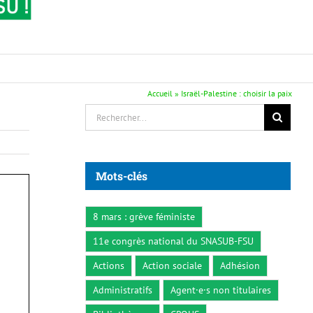
Accueil
»
Israël-Palestine : choisir la paix
Rechercher:
Mots-clés
8 mars : grève féministe
11e congrès national du SNASUB-FSU
Actions
Action sociale
Adhésion
Administratifs
Agent·e·s non titulaires