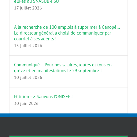
élu·es du SNASUB-FSU
17 juillet 2026
A la recherche de 100 emplois à supprimer à Canopé…
Le directeur général a choisi de communiquer par
courriel à ses agents !
15 juillet 2026
Communiqué – Pour nos salaires, toutes et tous en
grève et en manifestations le 29 septembre !
10 juillet 2026
Pétition –> Sauvons l’ONISEP !
30 juin 2026