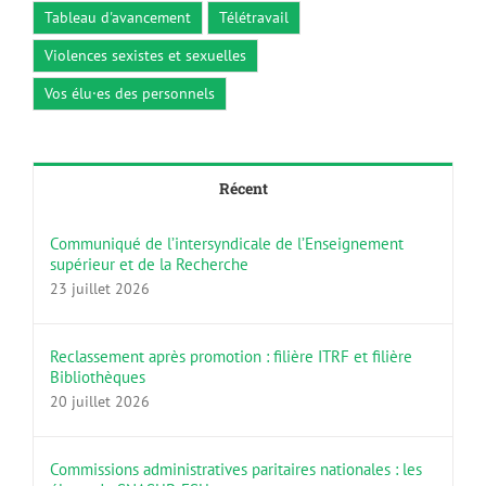
Tableau d'avancement
Télétravail
Violences sexistes et sexuelles
Vos élu·es des personnels
Récent
Communiqué de l’intersyndicale de l’Enseignement
supérieur et de la Recherche
23 juillet 2026
Reclassement après promotion : filière ITRF et filière
Bibliothèques
20 juillet 2026
Commissions administratives paritaires nationales : les