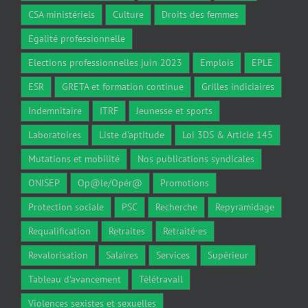
CSA ministériels
Culture
Droits des femmes
Egalité professionnelle
Elections professionnelles juin 2023
Emplois
EPLE
ESR
GRETA et formation continue
Grilles indiciaires
Indemnitaire
ITRF
Jeunesse et sports
Laboratoires
Liste d'aptitude
Loi 3DS & Article 145
Mutations et mobilité
Nos publications syndicales
ONISEP
Op@le/Opér@
Promotions
Protection sociale
PSC
Recherche
Repyramidage
Requalification
Retraites
Retraité·es
Revalorisation
Salaires
Services
Supérieur
Tableau d'avancement
Télétravail
Violences sexistes et sexuelles