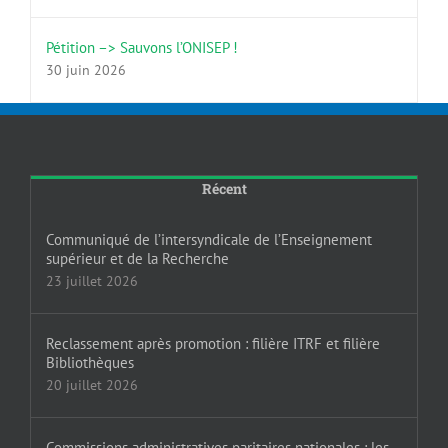
Pétition –> Sauvons l’ONISEP !
30 juin 2026
Récent
Communiqué de l’intersyndicale de l’Enseignement
supérieur et de la Recherche
23 juillet 2026
Reclassement après promotion : filière ITRF et filière
Bibliothèques
20 juillet 2026
Commissions administratives paritaires nationales : les