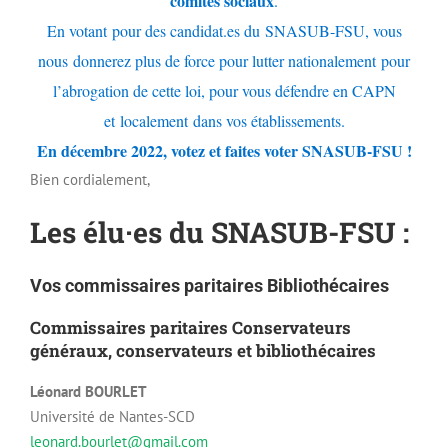
comités sociaux
.
En votant
pour des candidat.es du
SNASUB-FSU, vous
nous
donnerez plus de force pour lutter nationalement
pour
l’abrogation de cette loi, pour vous défendre en CAPN
et
localement
dans vos établissements.
En décembre 2022, v
otez et faites voter SNASUB-FSU !
Bien cordialement,
Les élu·es du SNASUB-FSU :
Vos commissaires paritaires
Bibliothécaires
Commissaires paritaires Conservateurs
généraux, conservateurs et bibliothécaires
Léonard BOURLET
Université de Nantes-SCD
leonard.bourlet@gmail.com