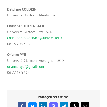
Delphine COUDRIN
Université Bordeaux Montaigne
Christine STOTZENBACH
Université Gustave Eiffel-SCD
christine.stotzenbach@univ-eiffel.fr
06 15 20 96 13
Orianne VYE
Université Clermont-Auvergne – SCD
orianne.vye@gmail.com
06 77 68 57 24
Partagez cet article !