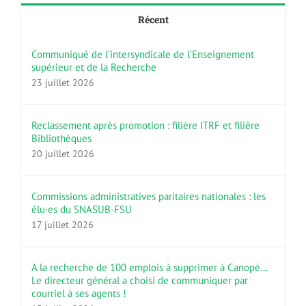
Récent
Communiqué de l’intersyndicale de l’Enseignement
supérieur et de la Recherche
23 juillet 2026
Reclassement après promotion : filière ITRF et filière
Bibliothèques
20 juillet 2026
Commissions administratives paritaires nationales : les
élu·es du SNASUB-FSU
17 juillet 2026
A la recherche de 100 emplois à supprimer à Canopé…
Le directeur général a choisi de communiquer par
courriel à ses agents !