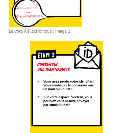
Le vote Ã©lectronique : image 1