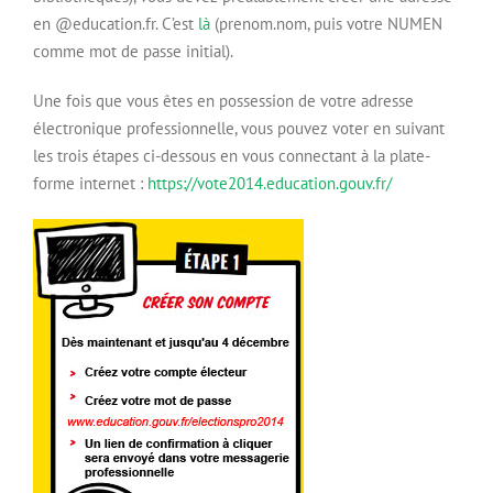
en @education.fr. C’est
là
(prenom.nom, puis votre NUMEN
comme mot de passe initial).
Une fois que vous êtes en possession de votre adresse
électronique professionnelle, vous pouvez voter en suivant
les trois étapes ci-dessous en vous connectant à la plate-
forme internet :
https://vote2014.education.gouv.fr/