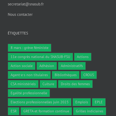
secretariat@snasub.fr
Nous contacter
ÉTIQUETTES
8 mars : grève féministe
11e congrès national du SNASUB-FSU
Actions
Action sociale
Adhésion
Administratifs
Agent·e·s non titulaires
Bibliothèques
CROUS
CSA ministériels
Culture
Droits des femmes
Egalité professionnelle
Elections professionnelles juin 2023
Emplois
EPLE
ESR
GRETA et formation continue
Grilles indiciaires