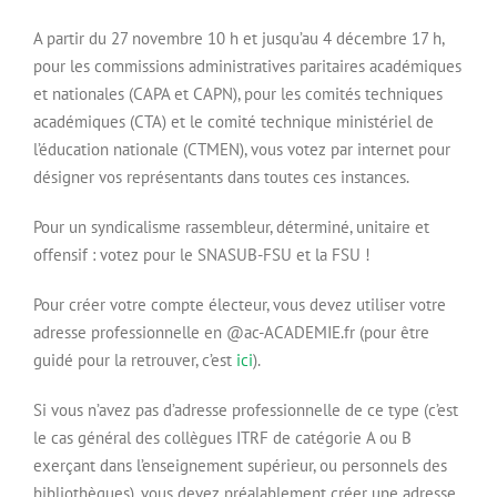
A partir du 27 novembre 10 h et jusqu’au 4 décembre 17 h,
pour les commissions administratives paritaires académiques
et nationales (CAPA et CAPN), pour les comités techniques
académiques (CTA) et le comité technique ministériel de
l’éducation nationale (CTMEN), vous votez par internet pour
désigner vos représentants dans toutes ces instances.
Pour un syndicalisme rassembleur, déterminé, unitaire et
offensif : votez pour le SNASUB-FSU et la FSU !
Pour créer votre compte électeur, vous devez utiliser votre
adresse professionnelle en @ac-ACADEMIE.fr (pour être
guidé pour la retrouver, c’est
ici
).
Si vous n’avez pas d’adresse professionnelle de ce type (c’est
le cas général des collègues ITRF de catégorie A ou B
exerçant dans l’enseignement supérieur, ou personnels des
bibliothèques), vous devez préalablement créer une adresse