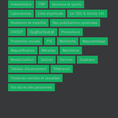
Indemnitaire
ITRF
Jeunesse et sports
Laboratoires
Liste d'aptitude
Loi 3DS & Article 145
Mutations et mobilité
Nos publications syndicales
ONISEP
Op@le/Opér@
Promotions
Protection sociale
PSC
Recherche
Repyramidage
Requalification
Retraites
Retraité·es
Revalorisation
Salaires
Services
Supérieur
Tableau d'avancement
Télétravail
Violences sexistes et sexuelles
Vos élu·es des personnels