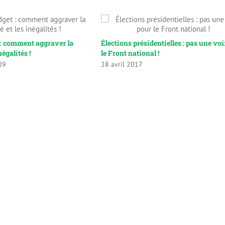
 : comment aggraver la
Élections présidentielles : pas une vo
négalités !
le Front national !
09
28 avril 2017