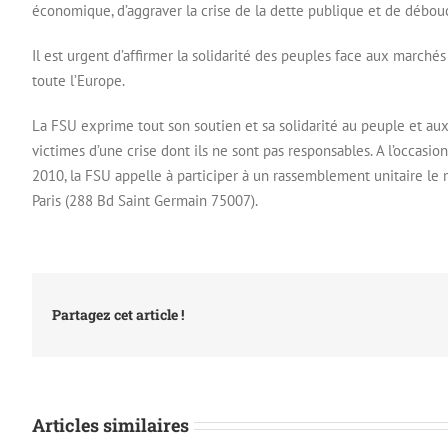
économique, d’aggraver la crise de la dette publique et de débouc
Il est urgent d’affirmer la solidarité des peuples face aux march
toute l’Europe.
La FSU exprime tout son soutien et sa solidarité au peuple et aux 
victimes d’une crise dont ils ne sont pas responsables. A l’occasi
2010, la FSU appelle à participer à un rassemblement unitaire l
Paris (288 Bd Saint Germain 75007).
Partagez cet article !
Articles similaires