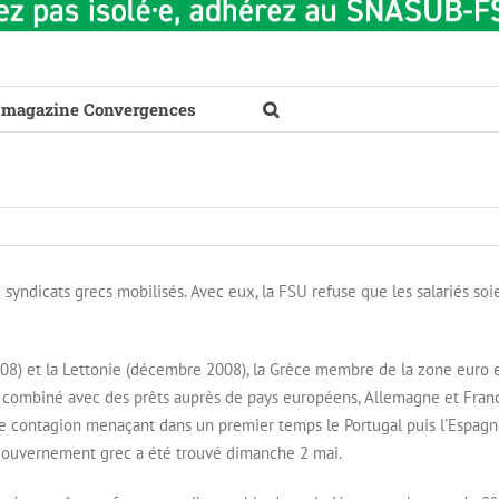
 magazine Convergences
syndicats grecs mobilisés. Avec eux, la FSU refuse que les salariés soi
008) et la Lettonie (décembre 2008), la Grèce membre de la zone euro 
, combiné avec des prêts auprès de pays européens, Allemagne et Fran
ne contagion menaçant dans un premier temps le Portugal puis l’Espagn
e gouvernement grec a été trouvé dimanche 2 mai.