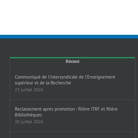
Récent
Communiqué de l’intersyndicale de l’Enseignement
supérieur et de la Recherche
23 juillet 2026
Reclassement après promotion : filière ITRF et filière
Bibliothèques
20 juillet 2026