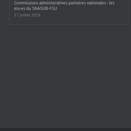
Commissions administratives paritaires nationales : les
élu·es du SNASUB-FSU
17 juillet 2026