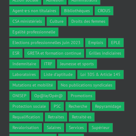
Agent·e·s non titulaires
Bibliothèques
CROUS
CSA ministériels
Culture
Droits des femmes
Egalité professionnelle
Elections professionnelles juin 2023
Emplois
EPLE
ESR
GRETA et formation continue
Grilles indiciaires
Indemnitaire
ITRF
Jeunesse et sports
Laboratoires
Liste d'aptitude
Loi 3DS & Article 145
Mutations et mobilité
Nos publications syndicales
ONISEP
Op@le/Opér@
Promotions
Protection sociale
PSC
Recherche
Repyramidage
Requalification
Retraites
Retraité·es
Revalorisation
Salaires
Services
Supérieur