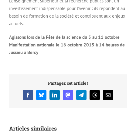
L’enseignement supérieur et la recherche publics sont un
investissement indispensable pour l’avenir : ils répondent au
besoin de formation de la société et contribuent aux enjeux
actuels.
Agissons lors de la Fête de la science du 5 au 11 octobre
Manifestation nationale le 16 octobre 2015 à 14 heures de
Jussieu à Bercy
Partagez cet article !
Facebook
Bluesky
LinkedIn
Mastodon
Telegram
Threads
Email
Articles similaires