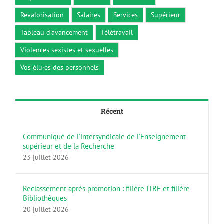
Revalorisation
Salaires
Services
Supérieur
Tableau d'avancement
Télétravail
Violences sexistes et sexuelles
Vos élu·es des personnels
Récent
Communiqué de l’intersyndicale de l’Enseignement
supérieur et de la Recherche
23 juillet 2026
Reclassement après promotion : filière ITRF et filière
Bibliothèques
20 juillet 2026