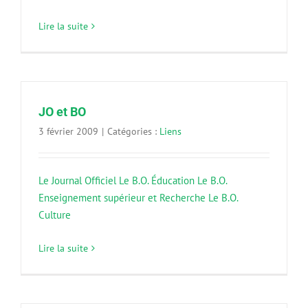
Lire la suite
JO et BO
3 février 2009
|
Catégories :
Liens
Le Journal Officiel
Le B.O. Éducation
Le B.O.
Enseignement supérieur et Recherche
Le B.O.
Culture
Lire la suite