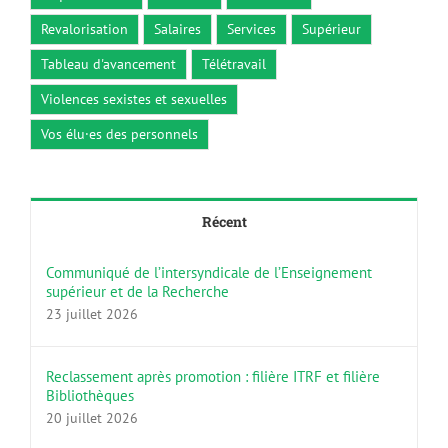
Revalorisation
Salaires
Services
Supérieur
Tableau d'avancement
Télétravail
Violences sexistes et sexuelles
Vos élu·es des personnels
Récent
Communiqué de l’intersyndicale de l’Enseignement
supérieur et de la Recherche
23 juillet 2026
Reclassement après promotion : filière ITRF et filière
Bibliothèques
20 juillet 2026