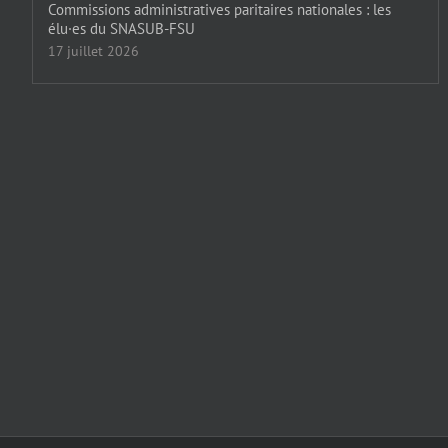
Commissions administratives paritaires nationales : les
élu·es du SNASUB-FSU
17 juillet 2026