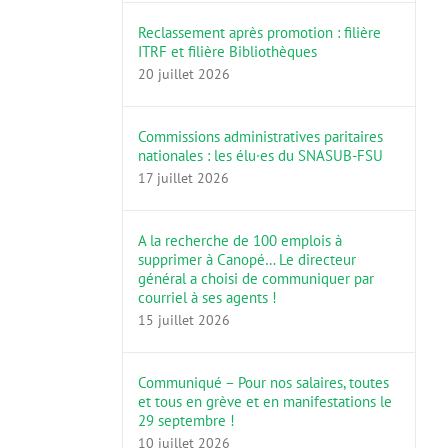
Reclassement après promotion : filière
ITRF et filière Bibliothèques
20 juillet 2026
Commissions administratives paritaires
nationales : les élu·es du SNASUB-FSU
17 juillet 2026
A la recherche de 100 emplois à
supprimer à Canopé… Le directeur
général a choisi de communiquer par
courriel à ses agents !
15 juillet 2026
Communiqué – Pour nos salaires, toutes
et tous en grève et en manifestations le
29 septembre !
10 juillet 2026