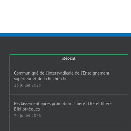
Récent
Communiqué de l’intersyndicale de l’Enseignement
supérieur et de la Recherche
23 juillet 2026
Reclassement après promotion : filière ITRF et filière
Bibliothèques
20 juillet 2026