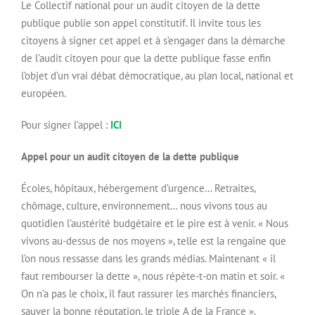
Le Collectif national pour un audit citoyen de la dette
publique publie son appel constitutif. Il invite tous les
citoyens à signer cet appel et à s’engager dans la démarche
de l’audit citoyen pour que la dette publique fasse enfin
l’objet d’un vrai débat démocratique, au plan local, national et
européen.
Pour signer l’appel :
ICI
Appel pour un audit citoyen de la dette publique
Écoles, hôpitaux, hébergement d’urgence… Retraites,
chômage, culture, environnement… nous vivons tous au
quotidien l’austérité budgétaire et le pire est à venir. « Nous
vivons au-dessus de nos moyens », telle est la rengaine que
l’on nous ressasse dans les grands médias. Maintenant « il
faut rembourser la dette », nous répète-t-on matin et soir. «
On n’a pas le choix, il faut rassurer les marchés financiers,
sauver la bonne réputation, le triple A de la France ».