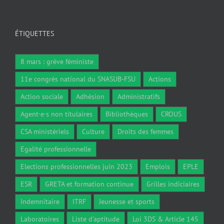
ÉTIQUETTES
8 mars : grève féministe
11e congrès national du SNASUB-FSU
Actions
Action sociale
Adhésion
Administratifs
Agent·e·s non titulaires
Bibliothèques
CROUS
CSA ministériels
Culture
Droits des femmes
Egalité professionnelle
Elections professionnelles juin 2023
Emplois
EPLE
ESR
GRETA et formation continue
Grilles indiciaires
Indemnitaire
ITRF
Jeunesse et sports
Laboratoires
Liste d'aptitude
Loi 3DS & Article 145