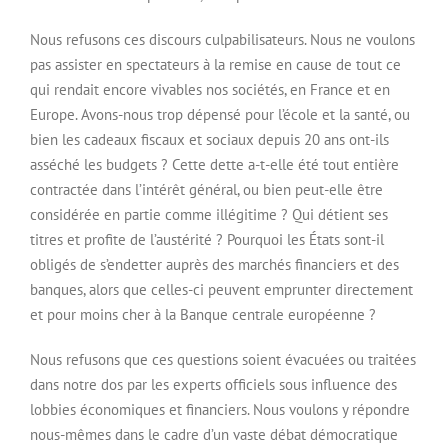
Nous refusons ces discours culpabilisateurs. Nous ne voulons
pas assister en spectateurs à la remise en cause de tout ce
qui rendait encore vivables nos sociétés, en France et en
Europe. Avons-nous trop dépensé pour l’école et la santé, ou
bien les cadeaux fiscaux et sociaux depuis 20 ans ont-ils
asséché les budgets ? Cette dette a-t-elle été tout entière
contractée dans l’intérêt général, ou bien peut-elle être
considérée en partie comme illégitime ? Qui détient ses
titres et profite de l’austérité ? Pourquoi les États sont-il
obligés de s’endetter auprès des marchés financiers et des
banques, alors que celles-ci peuvent emprunter directement
et pour moins cher à la Banque centrale européenne ?
Nous refusons que ces questions soient évacuées ou traitées
dans notre dos par les experts officiels sous influence des
lobbies économiques et financiers. Nous voulons y répondre
nous-mêmes dans le cadre d’un vaste débat démocratique