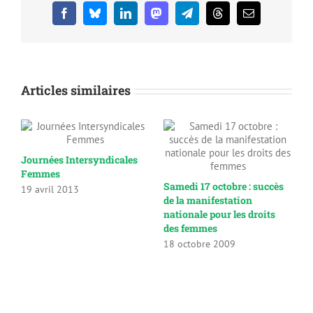
Facebook
Bluesky
LinkedIn
Mastodon
Telegram
Threads
Email
Articles similaires
Journées Intersyndicales
Femmes
Samedi 17 octobre : succès
19 avril 2013
de la manifestation
nationale pour les droits
des femmes
18 octobre 2009