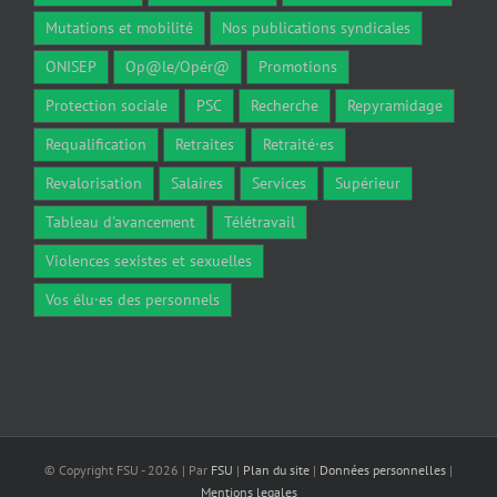
Mutations et mobilité
Nos publications syndicales
ONISEP
Op@le/Opér@
Promotions
Protection sociale
PSC
Recherche
Repyramidage
Requalification
Retraites
Retraité·es
Revalorisation
Salaires
Services
Supérieur
Tableau d'avancement
Télétravail
Violences sexistes et sexuelles
Vos élu·es des personnels
© Copyright FSU -
2026 | Par
FSU
|
Plan du site
|
Données personnelles
|
Mentions legales