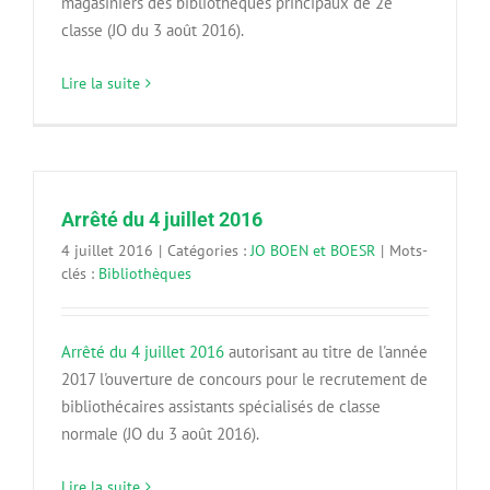
magasiniers des bibliothèques principaux de 2e
classe (JO du 3 août 2016).
Lire la suite
Arrêté du 4 juillet 2016
4 juillet 2016
|
Catégories :
JO BOEN et BOESR
|
Mots-
clés :
Bibliothèques
Arrêté du 4 juillet 2016
autorisant au titre de l'année
2017 l'ouverture de concours pour le recrutement de
bibliothécaires assistants spécialisés de classe
normale (JO du 3 août 2016).
Lire la suite