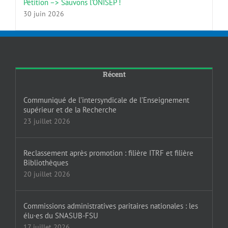
Pétition –> Sauvons l’ONISEP !
30 juin 2026
Récent
Communiqué de l’intersyndicale de l’Enseignement
supérieur et de la Recherche
23 juillet 2026
Reclassement après promotion : filière ITRF et filière
Bibliothèques
20 juillet 2026
Commissions administratives paritaires nationales : les
élu·es du SNASUB-FSU
17 juillet 2026