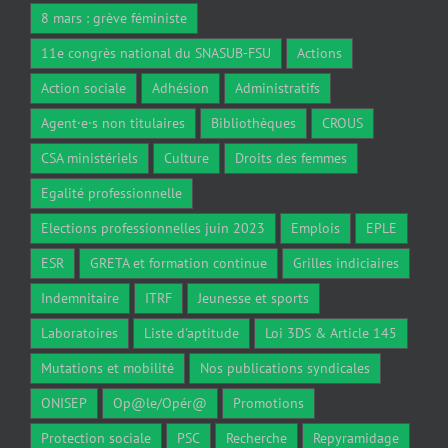
8 mars : grève féministe
11e congrès national du SNASUB-FSU
Actions
Action sociale
Adhésion
Administratifs
Agent·e·s non titulaires
Bibliothèques
CROUS
CSA ministériels
Culture
Droits des femmes
Egalité professionnelle
Elections professionnelles juin 2023
Emplois
EPLE
ESR
GRETA et formation continue
Grilles indiciaires
Indemnitaire
ITRF
Jeunesse et sports
Laboratoires
Liste d'aptitude
Loi 3DS & Article 145
Mutations et mobilité
Nos publications syndicales
ONISEP
Op@le/Opér@
Promotions
Protection sociale
PSC
Recherche
Repyramidage