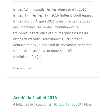
Grilles Administratifs : Grilles administratifs 2016
Grilles ITRF : Grilles ITRF 2016 Grilles Bibliothèques :
Grilles BibliothÃ¨ques 2016 Grille Chargés d’études
documentaires : Grille documentation Vous
trouverez les actuelles et futures grilles issues du
dispositif Parcours Professionnels, Carrières et
Rémunérations (le dispositif de revalorisation s'étend
sur plusieurs années) sur notre site : ICI -
Administratifs : [...]
Lire la suite
Arrêté du 4 juillet 2016
4 juillet 2016
|
Catégories :
JO BOEN et BOESR
|
Mots-