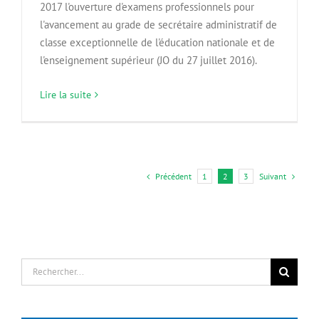
2017 l'ouverture d'examens professionnels pour
l'avancement au grade de secrétaire administratif de
classe exceptionnelle de l'éducation nationale et de
l'enseignement supérieur (JO du 27 juillet 2016).
Lire la suite
Précédent
Suivant
1
2
3
Rechercher: