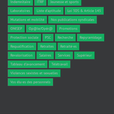
Indemnitaire
ITRF
Jeunesse et sports
Laboratoires
Liste d'aptitude
Loi 3DS & Article 145
Mutations et mobilité
Nos publications syndicales
ONISEP
Op@le/Opér@
Promotions
Protection sociale
PSC
Recherche
Repyramidage
Requalification
Retraites
Retraité·es
Revalorisation
Salaires
Services
Supérieur
Tableau d'avancement
Télétravail
Violences sexistes et sexuelles
Vos élu·es des personnels