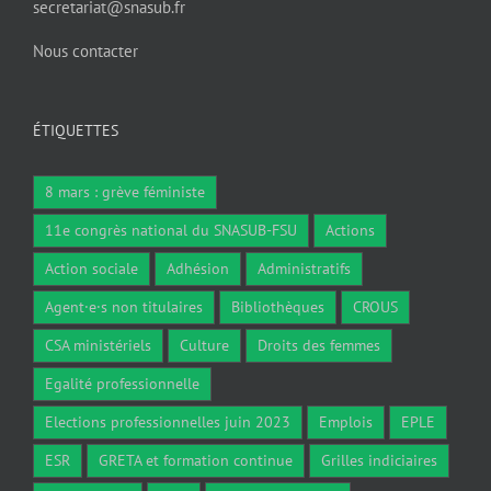
secretariat@snasub.fr
Nous contacter
ÉTIQUETTES
8 mars : grève féministe
11e congrès national du SNASUB-FSU
Actions
Action sociale
Adhésion
Administratifs
Agent·e·s non titulaires
Bibliothèques
CROUS
CSA ministériels
Culture
Droits des femmes
Egalité professionnelle
Elections professionnelles juin 2023
Emplois
EPLE
ESR
GRETA et formation continue
Grilles indiciaires