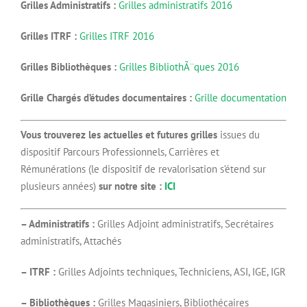
Grilles Administratifs :
Grilles administratifs 2016
Grilles ITRF :
Grilles ITRF 2016
Grilles Bibliothèques :
Grilles BibliothÃ¨ques 2016
Grille Chargés d’études documentaires :
Grille documentation
Vous trouverez les actuelles et futures grilles
issues du
dispositif Parcours Professionnels, Carrières et
Rémunérations (le dispositif de revalorisation s’étend sur
plusieurs années)
sur notre site :
ICI
– Administratifs :
Grilles Adjoint administratifs, Secrétaires
administratifs, Attachés
– ITRF :
Grilles Adjoints techniques, Techniciens, ASI, IGE, IGR
– Bibliothèques :
Grilles Magasiniers, Bibliothécaires