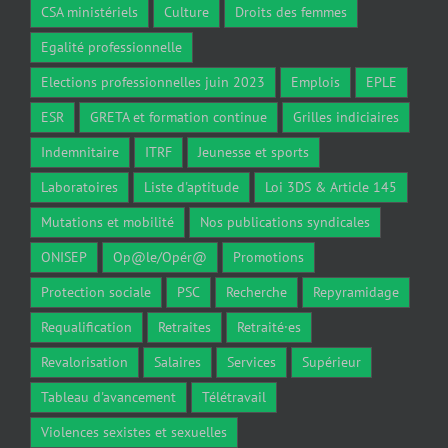
CSA ministériels
Culture
Droits des femmes
Egalité professionnelle
Elections professionnelles juin 2023
Emplois
EPLE
ESR
GRETA et formation continue
Grilles indiciaires
Indemnitaire
ITRF
Jeunesse et sports
Laboratoires
Liste d'aptitude
Loi 3DS & Article 145
Mutations et mobilité
Nos publications syndicales
ONISEP
Op@le/Opér@
Promotions
Protection sociale
PSC
Recherche
Repyramidage
Requalification
Retraites
Retraité·es
Revalorisation
Salaires
Services
Supérieur
Tableau d'avancement
Télétravail
Violences sexistes et sexuelles