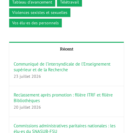
Tableau d'avancement
Télétravail
Violences sexistes et sexuelles
Vos élu·es des personnels
Récent
Communiqué de l’intersyndicale de l’Enseignement
supérieur et de la Recherche
23 juillet 2026
Reclassement après promotion : filière ITRF et filière
Bibliothèques
20 juillet 2026
Commissions administratives paritaires nationales : les
élu·es du SNASUB-FSU