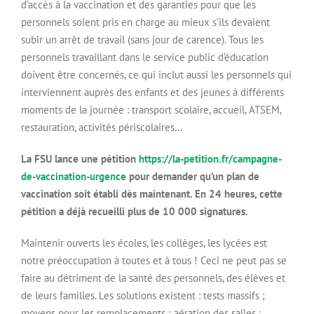
d’accès à la vaccination et des garanties pour que les
personnels soient pris en charge au mieux s’ils devaient
subir un arrêt de travail (sans jour de carence). Tous les
personnels travaillant dans le service public d’éducation
doivent être concernés, ce qui inclut aussi les personnels qui
interviennent auprès des enfants et des jeunes à différents
moments de la journée : transport scolaire, accueil, ATSEM,
restauration, activités périscolaires…
La FSU lance une pétition
https://la-petition.fr/campagne-
de-vaccination-urgence
pour demander qu’un plan de
vaccination soit établi dès maintenant. En 24 heures, cette
pétition a déjà recueilli plus de 10 000 signatures.
Maintenir ouverts les écoles, les collèges, les lycées est
notre préoccupation à toutes et à tous ! Ceci ne peut pas se
faire au détriment de la santé des personnels, des élèves et
de leurs familles. Les solutions existent : tests massifs ;
moyens pour les remplacements ; aération des salles ;