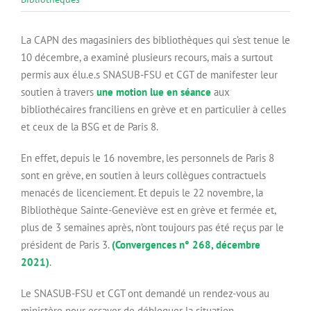
La CAPN des magasiniers des bibliothèques qui s’est tenue le
10 décembre, a examiné plusieurs recours, mais a surtout
permis aux élu.e.s SNASUB-FSU et CGT de manifester leur
soutien à travers
une motion lue en séance
aux
bibliothécaires franciliens en grève et en particulier à celles
et ceux de la BSG et de Paris 8.
En effet, depuis le 16 novembre, les personnels de Paris 8
sont en grève, en soutien à leurs collègues contractuels
menacés de licenciement. Et depuis le 22 novembre, la
Bibliothèque Sainte-Geneviève est en grève et fermée et,
plus de 3 semaines après, n’ont toujours pas été reçus par le
président de Paris 3.
(Convergences n° 268, décembre
2021)
.
Le SNASUB-FSU et CGT ont demandé un rendez-vous au
ministère pour essayer de débloquer la situation.