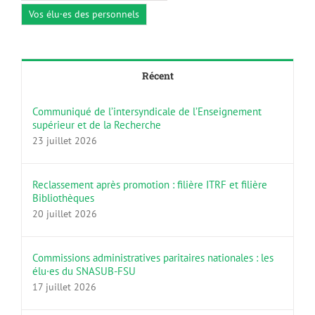
Vos élu·es des personnels
Récent
Communiqué de l’intersyndicale de l’Enseignement
supérieur et de la Recherche
23 juillet 2026
Reclassement après promotion : filière ITRF et filière
Bibliothèques
20 juillet 2026
Commissions administratives paritaires nationales : les
élu·es du SNASUB-FSU
17 juillet 2026