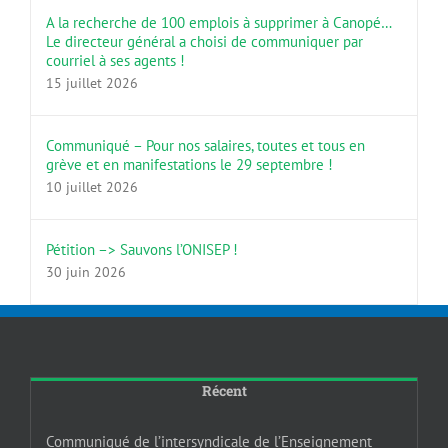
A la recherche de 100 emplois à supprimer à Canopé…
Le directeur général a choisi de communiquer par
courriel à ses agents !
15 juillet 2026
Communiqué – Pour nos salaires, toutes et tous en
grève et en manifestations le 29 septembre !
10 juillet 2026
Pétition –> Sauvons l’ONISEP !
30 juin 2026
Récent
Communiqué de l’intersyndicale de l’Enseignement