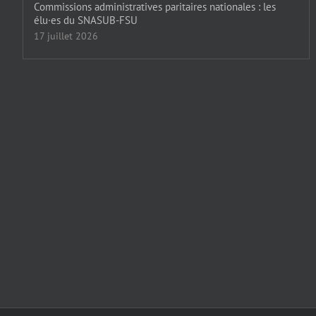
Commissions administratives paritaires nationales : les
élu·es du SNASUB-FSU
17 juillet 2026