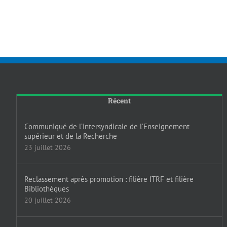
Récent
Communiqué de l’intersyndicale de l’Enseignement
supérieur et de la Recherche
23 juillet 2026
Reclassement après promotion : filière ITRF et filière
Bibliothèques
20 juillet 2026