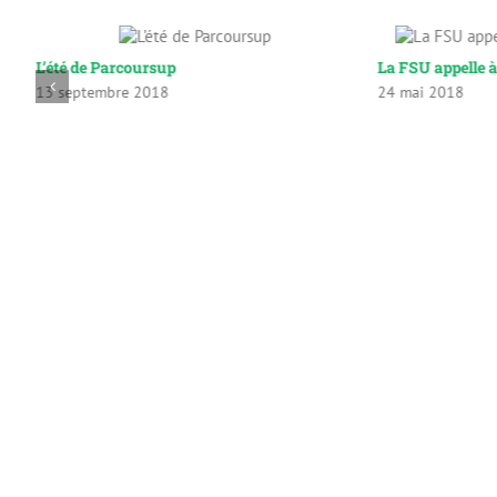
L’été de Parcoursup
La FSU appelle à
ue
13 septembre 2018
24 mai 2018