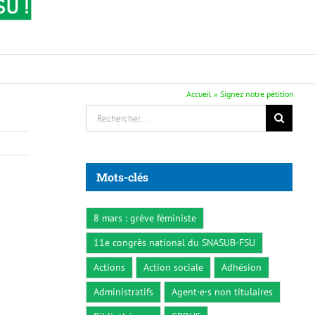
Accueil
»
Signez notre pétition
Rechercher:
Mots-clés
8 mars : grève féministe
11e congrès national du SNASUB-FSU
Actions
Action sociale
Adhésion
Administratifs
Agent·e·s non titulaires