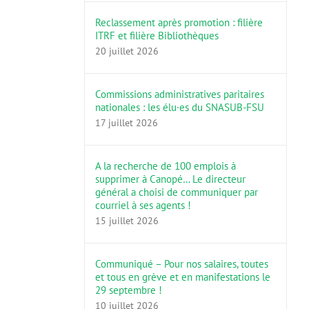
Reclassement après promotion : filière
ITRF et filière Bibliothèques
20 juillet 2026
Commissions administratives paritaires
nationales : les élu·es du SNASUB-FSU
17 juillet 2026
A la recherche de 100 emplois à
supprimer à Canopé… Le directeur
général a choisi de communiquer par
courriel à ses agents !
15 juillet 2026
Communiqué – Pour nos salaires, toutes
et tous en grève et en manifestations le
29 septembre !
10 juillet 2026