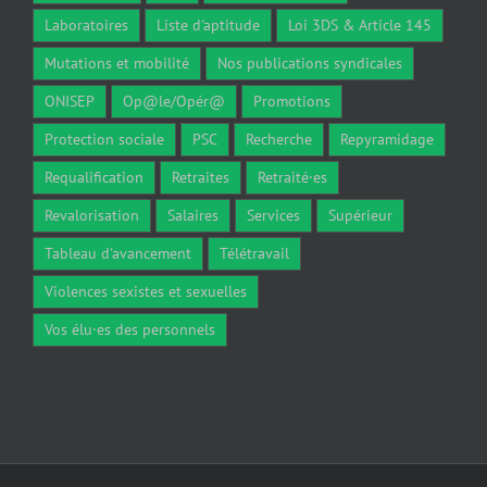
Laboratoires
Liste d'aptitude
Loi 3DS & Article 145
Mutations et mobilité
Nos publications syndicales
ONISEP
Op@le/Opér@
Promotions
Protection sociale
PSC
Recherche
Repyramidage
Requalification
Retraites
Retraité·es
Revalorisation
Salaires
Services
Supérieur
Tableau d'avancement
Télétravail
Violences sexistes et sexuelles
Vos élu·es des personnels