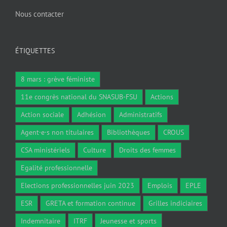
Nous contacter
ÉTIQUETTES
8 mars : grève féministe
11e congrès national du SNASUB-FSU
Actions
Action sociale
Adhésion
Administratifs
Agent·e·s non titulaires
Bibliothèques
CROUS
CSA ministériels
Culture
Droits des femmes
Egalité professionnelle
Elections professionnelles juin 2023
Emplois
EPLE
ESR
GRETA et formation continue
Grilles indiciaires
Indemnitaire
ITRF
Jeunesse et sports