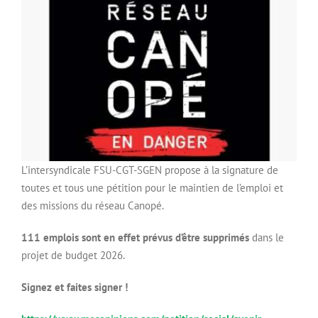
L’intersyndicale FSU-CGT-SGEN propose à la signature de
toutes et tous une pétition pour le maintien de l’emploi et
des missions du réseau Canopé.
111 emplois sont en effet prévus d’être supprimés
dans le
projet de budget 2026.
Signez et faites signer !