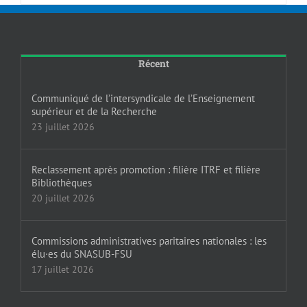
Récent
Communiqué de l’intersyndicale de l’Enseignement
supérieur et de la Recherche
23 juillet 2026
Reclassement après promotion : filière ITRF et filière
Bibliothèques
20 juillet 2026
Commissions administratives paritaires nationales : les
élu·es du SNASUB-FSU
17 juillet 2026