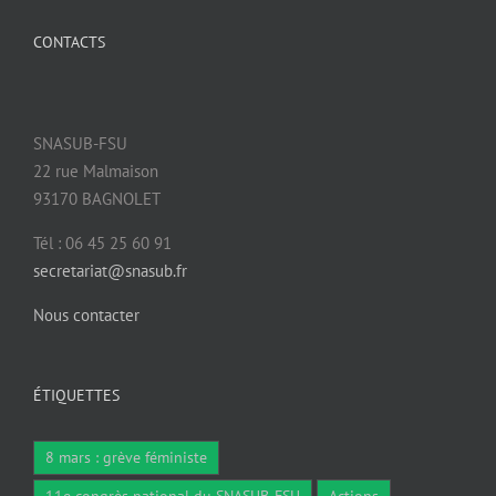
CONTACTS
SNASUB-FSU
22 rue Malmaison
93170 BAGNOLET
Tél : 06 45 25 60 91
secretariat@snasub.fr
Nous contacter
ÉTIQUETTES
8 mars : grève féministe