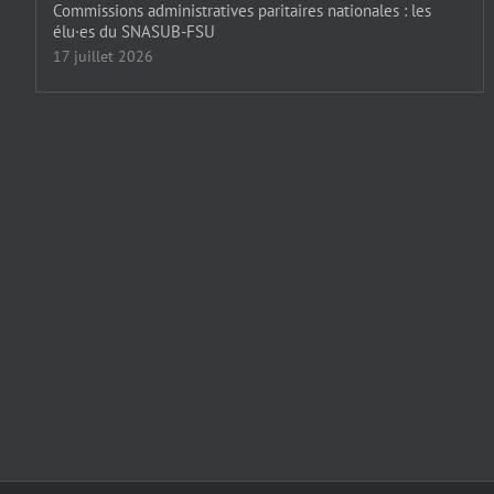
Commissions administratives paritaires nationales : les
élu·es du SNASUB-FSU
17 juillet 2026