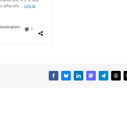
Facebook
Bluesky
LinkedIn
Mastodon
Telegram
Threa