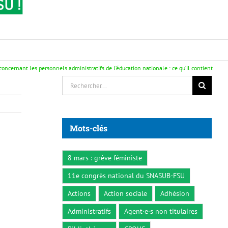
concernant les personnels administratifs de l’éducation nationale : ce qu’il contient
Rechercher:
Mots-clés
8 mars : grève féministe
11e congrès national du SNASUB-FSU
Actions
Action sociale
Adhésion
Administratifs
Agent·e·s non titulaires