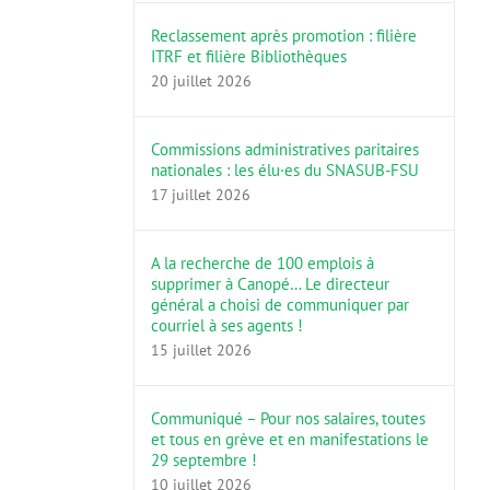
Reclassement après promotion : filière
ITRF et filière Bibliothèques
20 juillet 2026
Commissions administratives paritaires
nationales : les élu·es du SNASUB-FSU
17 juillet 2026
A la recherche de 100 emplois à
supprimer à Canopé… Le directeur
général a choisi de communiquer par
courriel à ses agents !
15 juillet 2026
Communiqué – Pour nos salaires, toutes
et tous en grève et en manifestations le
29 septembre !
10 juillet 2026