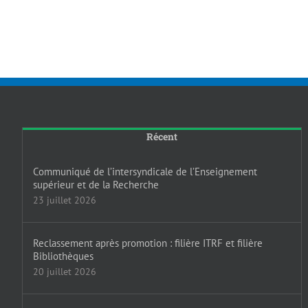
Récent
Communiqué de l’intersyndicale de l’Enseignement
supérieur et de la Recherche
23 juillet 2026
Reclassement après promotion : filière ITRF et filière
Bibliothèques
20 juillet 2026