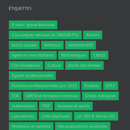
ÉTIQUETTES
8 mars : grève féministe
11e congrès national du SNASUB-FSU
Actions
Action sociale
Adhésion
Administratifs
Agent·e·s non titulaires
Bibliothèques
CROUS
CSA ministériels
Culture
Droits des femmes
Egalité professionnelle
Elections professionnelles juin 2023
Emplois
EPLE
ESR
GRETA et formation continue
Grilles indiciaires
Indemnitaire
ITRF
Jeunesse et sports
Laboratoires
Liste d'aptitude
Loi 3DS & Article 145
Mutations et mobilité
Nos publications syndicales