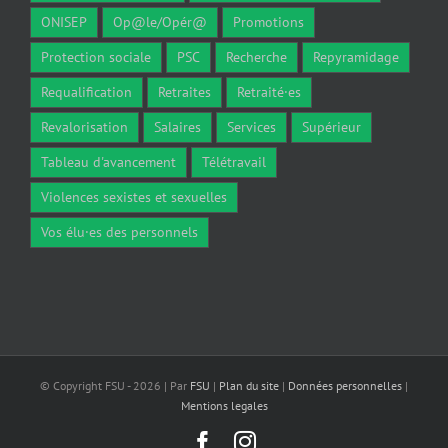
ONISEP
Op@le/Opér@
Promotions
Protection sociale
PSC
Recherche
Repyramidage
Requalification
Retraites
Retraité·es
Revalorisation
Salaires
Services
Supérieur
Tableau d'avancement
Télétravail
Violences sexistes et sexuelles
Vos élu·es des personnels
© Copyright FSU -
2026 | Par
FSU
|
Plan du site
|
Données personnelles
|
Mentions legales
Facebook
Instagram