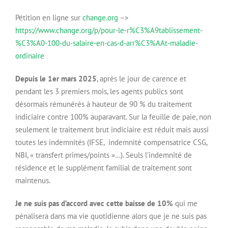
Pétition en ligne sur
change.org
–>
https://www.change.org/p/pour-le-r%C3%A9tablissement-
%C3%A0-100-du-salaire-en-cas-d-arr%C3%AAt-maladie-
ordinaire
Depuis le 1er mars 2025
, après le jour de carence et
pendant les 3 premiers mois, les agents publics sont
désormais rémunérés à hauteur de 90 % du traitement
indiciaire contre 100% auparavant. Sur la feuille de paie, non
seulement le traitement brut indiciaire est réduit mais aussi
toutes les indemnités (IFSE, indemnité compensatrice CSG,
NBI, « transfert primes/points »…). Seuls l’indemnité de
résidence et le supplément familial de traitement sont
maintenus.
Je ne suis pas d’accord avec cette baisse de 10%
qui me
pénalisera dans ma vie quotidienne alors que je ne suis pas