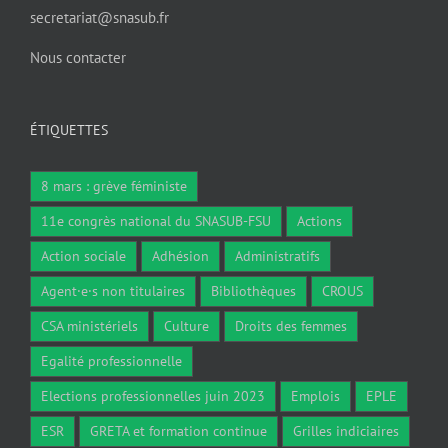
secretariat@snasub.fr
Nous contacter
ÉTIQUETTES
8 mars : grève féministe
11e congrès national du SNASUB-FSU
Actions
Action sociale
Adhésion
Administratifs
Agent·e·s non titulaires
Bibliothèques
CROUS
CSA ministériels
Culture
Droits des femmes
Egalité professionnelle
Elections professionnelles juin 2023
Emplois
EPLE
ESR
GRETA et formation continue
Grilles indiciaires