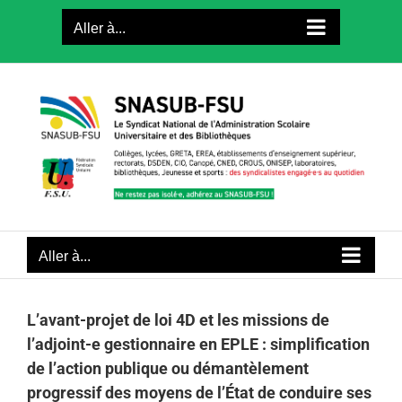
Passer
Aller à...
au
contenu
Aller à...
L’avant-projet de loi 4D et les missions de
l’adjoint-e gestionnaire en EPLE : simplification
de l’action publique ou démantèlement
progressif des moyens de l’État de conduire ses