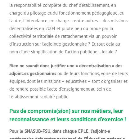
la responsabilité complète du chef d’établissement, en
charge du pilotage et du fonctionnement pédagogique, et
l’autre, l’intendance, en charge – entre autres – des missions
décentralisées en 2004 et piloté peu ou proue par la
collectivité territoriale de rattachement via un pouvoir
d’instruction sur l’adjoint.e gestionnaire ? Et tout cela au
nom d’une simplification de l’action publique… locale ?
Rien ne saurait donc justifier une « décentralisation » des
adjoint.es gestionnaires
ou de leurs fonctions, voire de leurs
équipes, dont les missions – éducatives – sont d’organiser et
de rendre possible l’acte d’enseignement au sein de
l’établissement scolaire public.
Pas de compromis(sion) sur nos métiers, leur
reconnaissance et leurs conditions d’exercice !
Pour le SNASUB-FSU, dans chaque EPLE, l’adjoint-e
gestionnaire doit rester personnel de l’Éducation nationale,