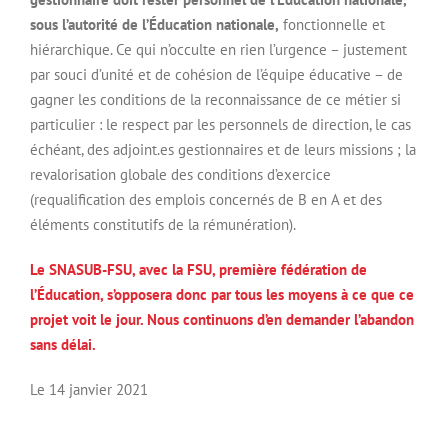
sous l’autorité de l’Éducation nationale,
fonctionnelle et
hiérarchique. Ce qui n’occulte en rien l’urgence – justement
par souci d’unité et de cohésion de l’équipe éducative – de
gagner les conditions de la reconnaissance de ce métier si
particulier : le respect par les personnels de direction, le cas
échéant, des adjoint.es gestionnaires et de leurs missions ; la
revalorisation globale des conditions d’exercice
(requalification des emplois concernés de B en A et des
éléments constitutifs de la rémunération).
Le SNASUB-FSU, avec la FSU, première fédération de
l’Éducation, s’opposera donc par tous les moyens à ce que ce
projet voit le jour. Nous continuons d’en demander l’abandon
sans délai.
Le 14 janvier 2021