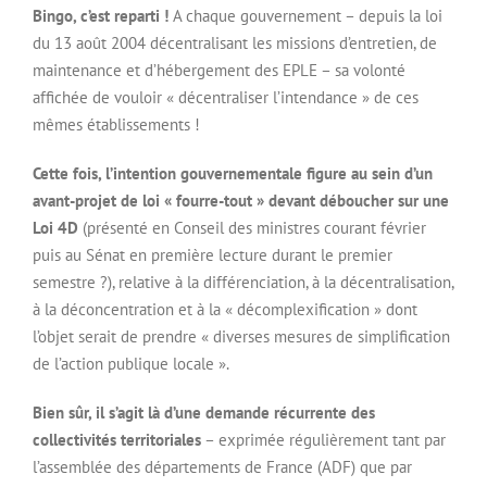
Bingo, c’est reparti !
A chaque gouvernement – depuis la loi
du 13 août 2004 décentralisant les missions d’entretien, de
maintenance et d’hébergement des EPLE – sa volonté
affichée de vouloir « décentraliser l’intendance » de ces
mêmes établissements !
Cette fois, l’intention gouvernementale figure au sein d’un
avant-projet de loi « fourre-tout » devant déboucher sur une
Loi 4D
(présenté en Conseil des ministres courant février
puis au Sénat en première lecture durant le premier
semestre ?), relative à la différenciation, à la décentralisation,
à la déconcentration et à la « décomplexification » dont
l’objet serait de prendre « diverses mesures de simplification
de l’action publique locale ».
Bien sûr, il s’agit là d’une demande récurrente des
collectivités territoriales
– exprimée régulièrement tant par
l’assemblée des départements de France (ADF) que par