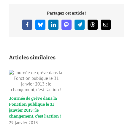
Partagez cet article !
Facebook
Bluesky
LinkedIn
Mastodon
Telegram
Threads
Email
Articles similaires
Journée de grève dans la
Fonction publique le 31
janvier 2013 : le
changement, c’est l’action !
29 janvier 2013