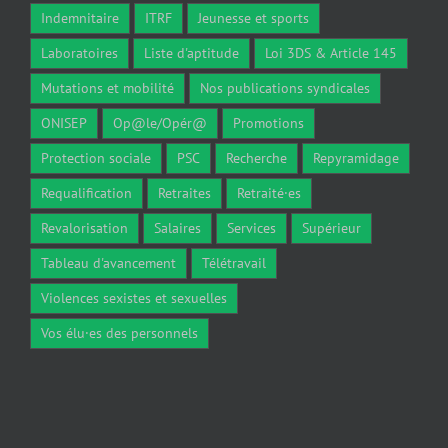
Indemnitaire
ITRF
Jeunesse et sports
Laboratoires
Liste d'aptitude
Loi 3DS & Article 145
Mutations et mobilité
Nos publications syndicales
ONISEP
Op@le/Opér@
Promotions
Protection sociale
PSC
Recherche
Repyramidage
Requalification
Retraites
Retraité·es
Revalorisation
Salaires
Services
Supérieur
Tableau d'avancement
Télétravail
Violences sexistes et sexuelles
Vos élu·es des personnels