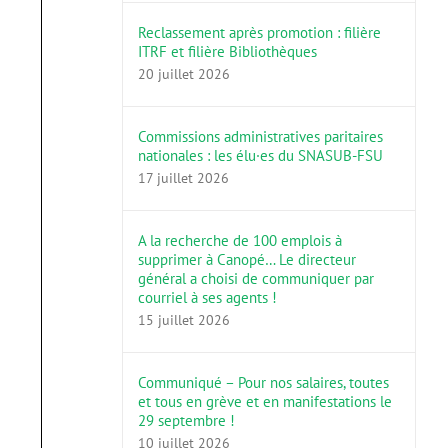
Reclassement après promotion : filière
ITRF et filière Bibliothèques
20 juillet 2026
Commissions administratives paritaires
nationales : les élu·es du SNASUB-FSU
17 juillet 2026
A la recherche de 100 emplois à
supprimer à Canopé… Le directeur
général a choisi de communiquer par
courriel à ses agents !
15 juillet 2026
Communiqué – Pour nos salaires, toutes
et tous en grève et en manifestations le
29 septembre !
10 juillet 2026