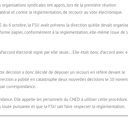
s organisations syndicales ont appris, lors de la première réunion
atéral et contre la réglementation, de recourir au vote électronique.
du 6 octobre, la FSU avait prévenu la direction qu’elle devait organise
 forme papier, conformément à la réglementation, elle-même issue de l
d’accord électoral signé par elle seule… Elle était donc d’accord avec e
ette décision a donc décidé de déposer un recours en référé devant le
la direction a publié en catastrophe deux nouvelles décisions le 10 nove
e par correspondance.
ndance. Elle appelle les personnels du CNED à utiliser cette procédure.
 toute puissante et que la FSU sait faire respecter la réglementation.