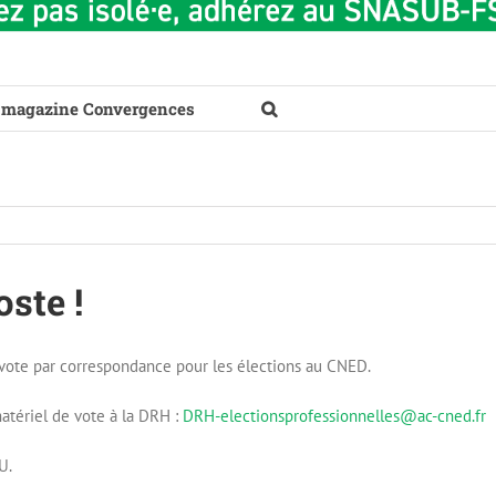
 magazine Convergences
ste !
un vote par correspondance pour les élections au CNED.
atériel de vote à la DRH :
DRH-electionsprofessionnelles@ac-cned.fr
U.