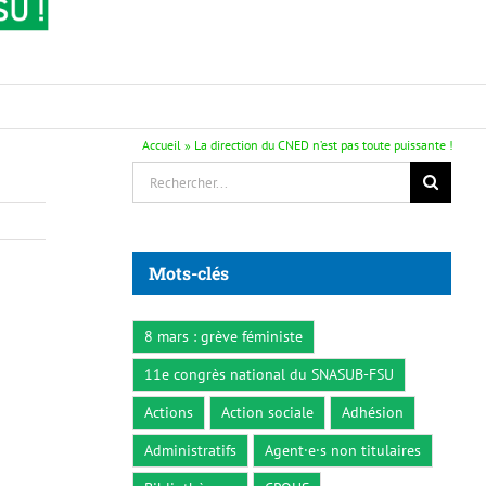
Accueil
»
La direction du CNED n’est pas toute puissante !
Rechercher:
Mots-clés
8 mars : grève féministe
11e congrès national du SNASUB-FSU
Actions
Action sociale
Adhésion
Administratifs
Agent·e·s non titulaires