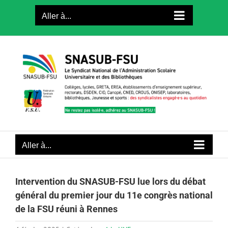
Passer
Aller à...
au
contenu
Aller à...
Intervention du SNASUB-FSU lue lors du débat
général du premier jour du 11e congrès national
de la FSU réuni à Rennes