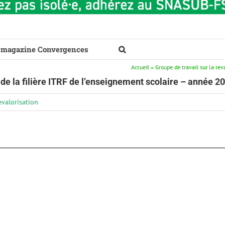
 magazine Convergences
Accueil
»
Groupe de travail sur la re
 de la filière ITRF de l’enseignement scolaire – année 2
evalorisation