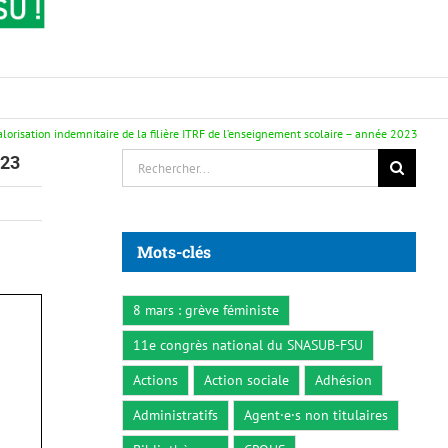
valorisation indemnitaire de la filière ITRF de l’enseignement scolaire – année 2023
Rechercher:
023
Mots-clés
8 mars : grève féministe
11e congrès national du SNASUB-FSU
Actions
Action sociale
Adhésion
Administratifs
Agent·e·s non titulaires