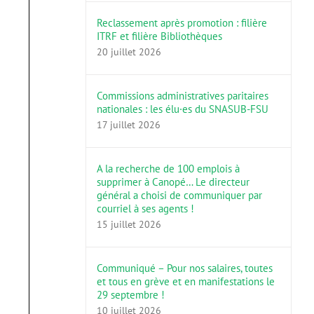
Reclassement après promotion : filière
ITRF et filière Bibliothèques
20 juillet 2026
Commissions administratives paritaires
nationales : les élu·es du SNASUB-FSU
17 juillet 2026
A la recherche de 100 emplois à
supprimer à Canopé… Le directeur
général a choisi de communiquer par
courriel à ses agents !
15 juillet 2026
Communiqué – Pour nos salaires, toutes
et tous en grève et en manifestations le
29 septembre !
10 juillet 2026