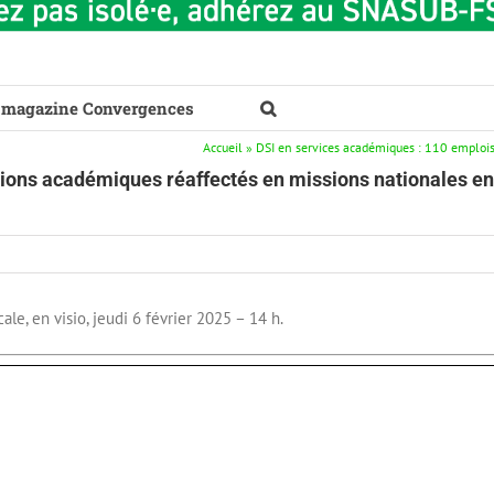
 magazine Convergences
Accueil
»
DSI en services académiques : 110 emploi
ions académiques réaffectés en missions nationales en
le, en visio, jeudi 6 février 2025 – 14 h.