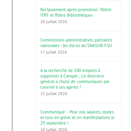
Reclassement après promotion : filière
ITRF et filière Bibliothèques
20 juillet 2026
Commissions administratives paritaires
nationales : les élu·es du SNASUB-FSU
17 juillet 2026
A la recherche de 100 emplois à
supprimer à Canopé… Le directeur
général a choisi de communiquer par
courriel à ses agents !
15 juillet 2026
Communiqué – Pour nos salaires, toutes
et tous en grève et en manifestations le
29 septembre !
10 juillet 2026