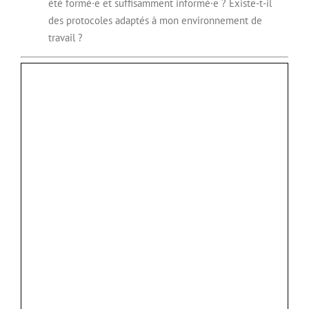
été formé·e et suffisamment informé·e ? Existe-t-il
des protocoles adaptés à mon environnement de
travail ?