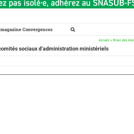
 magazine Convergences
Accueil
»
Bilan des éle
comités sociaux d’administration ministériels