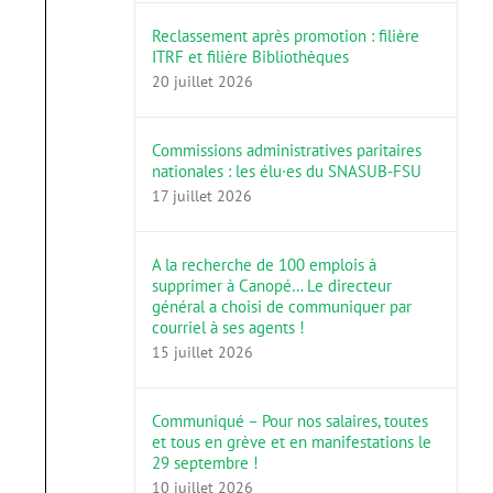
Reclassement après promotion : filière
ITRF et filière Bibliothèques
20 juillet 2026
Commissions administratives paritaires
nationales : les élu·es du SNASUB-FSU
17 juillet 2026
A la recherche de 100 emplois à
supprimer à Canopé… Le directeur
général a choisi de communiquer par
courriel à ses agents !
15 juillet 2026
Communiqué – Pour nos salaires, toutes
et tous en grève et en manifestations le
29 septembre !
10 juillet 2026