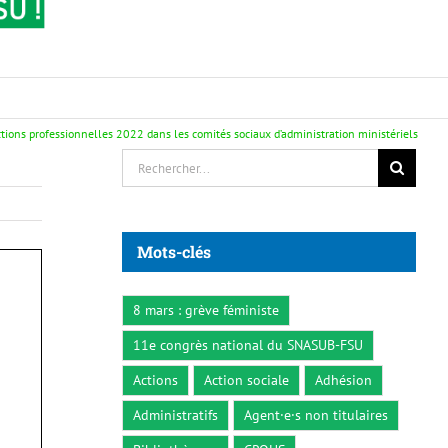
ctions professionnelles 2022 dans les comités sociaux d’administration ministériels
Rechercher:
Mots-clés
8 mars : grève féministe
11e congrès national du SNASUB-FSU
Actions
Action sociale
Adhésion
Administratifs
Agent·e·s non titulaires