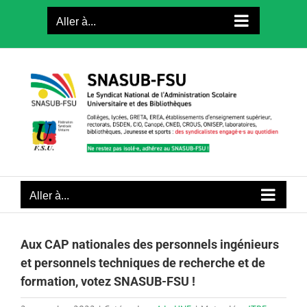
Passer
Aller à...
au
contenu
Aller à...
Aux CAP nationales des personnels ingénieurs
et personnels techniques de recherche et de
formation, votez SNASUB-FSU !