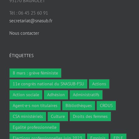
93170 BAGNOLET
Tél : 06 45 25 60 91
secretariat@snasub.fr
Nous contacter
ÉTIQUETTES
8 mars : grève féministe
11e congrès national du SNASUB-FSU
Actions
Action sociale
Adhésion
Administratifs
Agent·e·s non titulaires
Bibliothèques
CROUS
CSA ministériels
Culture
Droits des femmes
Egalité professionnelle
Elections professionnelles juin 2023
Emplois
EPLE