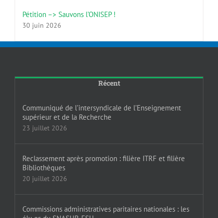
Pétition –> Sauvons l’ONISEP !
30 juin 2026
Récent
Communiqué de l’intersyndicale de l’Enseignement
supérieur et de la Recherche
23 juillet 2026
Reclassement après promotion : filière ITRF et filière
Bibliothèques
20 juillet 2026
Commissions administratives paritaires nationales : les