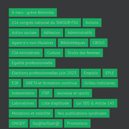
8 mars : grève féministe
11e congrès national du SNASUB-FSU
Actions
Action sociale
Adhésion
Administratifs
Agent·e·s non titulaires
Bibliothèques
CROUS
CSA ministériels
Culture
Droits des femmes
Egalité professionnelle
Elections professionnelles juin 2023
Emplois
EPLE
ESR
GRETA et formation continue
Grilles indiciaires
Indemnitaire
ITRF
Jeunesse et sports
Laboratoires
Liste d'aptitude
Loi 3DS & Article 145
Mutations et mobilité
Nos publications syndicales
ONISEP
Op@le/Opér@
Promotions