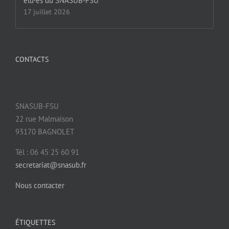
élu·es du SNASUB-FSU
17 juillet 2026
CONTACTS
SNASUB-FSU
22 rue Malmaison
93170 BAGNOLET
Tél : 06 45 25 60 91
secretariat@snasub.fr
Nous contacter
ÉTIQUETTES