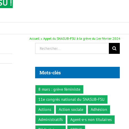
Accueil
»
Appel du SNASUB-FSU à la grève du 1er février 2024
Rechercher:
Mots-clés
8 mars : grève féministe
11e congrès national du SNASUB-FSU
Actions
Action sociale
Adhésion
Administratifs
Agent·e·s non titulaires