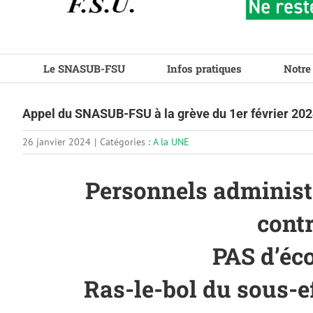
Le SNASUB-FSU
Infos pratiques
Notre
Appel du SNASUB-FSU à la grève du 1er février 20
26 janvier 2024
|
Catégories :
A la UNE
Personnels administra
contr
PAS d’éco
Ras-le-bol du sous-eff