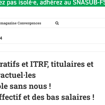
 magazine Convergences
24
tifs et ITRF, titulaires et
actuel·les
le sans nous !
ectif et des bas salaires !