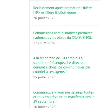
Reclassement après promotion : filière
ITRF et filière Bibliothèques
20 juillet 2026
Commissions administratives paritaires
nationales : les élu·es du SNASUB-FSU
17 juillet 2026
A la recherche de 100 emplois à
supprimer à Canopé… Le directeur
général a choisi de communiquer par
courriel à ses agents !
15 juillet 2026
Communiqué – Pour nos salaires, toutes
et tous en grève et en manifestations le
29 septembre !
10 juillet 2026