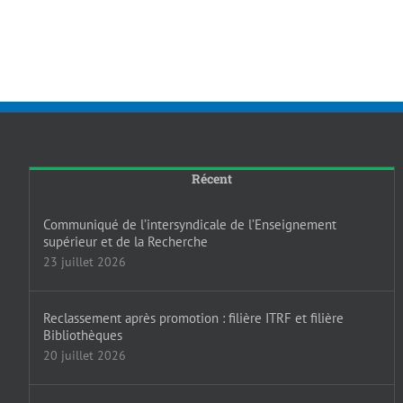
Récent
Communiqué de l’intersyndicale de l’Enseignement
supérieur et de la Recherche
23 juillet 2026
Reclassement après promotion : filière ITRF et filière
Bibliothèques
20 juillet 2026