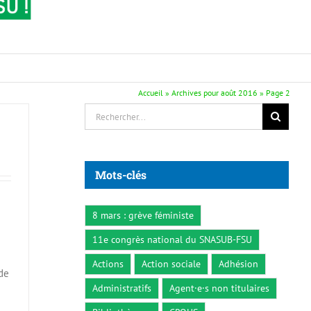
Accueil
»
Archives pour août 2016
»
Page 2
Rechercher:
Mots-clés
8 mars : grève féministe
11e congrès national du SNASUB-FSU
Actions
Action sociale
Adhésion
 de
Administratifs
Agent·e·s non titulaires