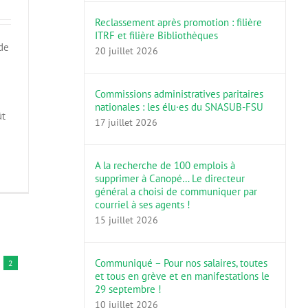
Reclassement après promotion : filière
ITRF et filière Bibliothèques
de
20 juillet 2026
Commissions administratives paritaires
nationales : les élu·es du SNASUB-FSU
ût
17 juillet 2026
A la recherche de 100 emplois à
supprimer à Canopé… Le directeur
général a choisi de communiquer par
courriel à ses agents !
15 juillet 2026
Communiqué – Pour nos salaires, toutes
2
et tous en grève et en manifestations le
29 septembre !
10 juillet 2026