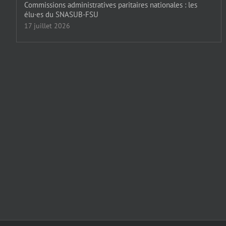
Commissions administratives paritaires nationales : les
élu·es du SNASUB-FSU
17 juillet 2026