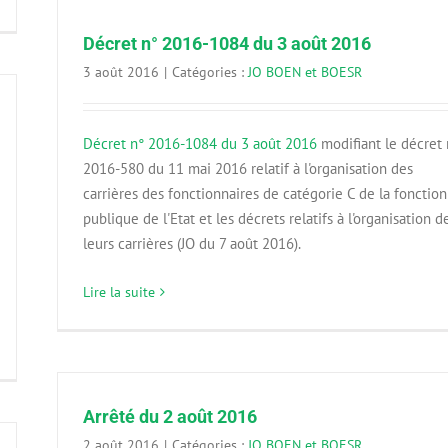
Décret n° 2016-1084 du 3 août 2016
3 août 2016
|
Catégories :
JO BOEN et BOESR
Décret n° 2016-1084 du 3 août 2016
modifiant le décret 
2016-580 du 11 mai 2016 relatif à l'organisation des
carrières des fonctionnaires de catégorie C de la fonction
publique de l'Etat et les décrets relatifs à l'organisation d
leurs carrières (JO du 7 août 2016).
Lire la suite
Arrêté du 2 août 2016
2 août 2016
|
Catégories :
JO BOEN et BOESR