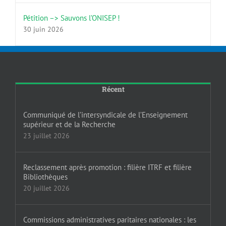
Pétition –> Sauvons l’ONISEP !
30 juin 2026
Récent
Communiqué de l’intersyndicale de l’Enseignement
supérieur et de la Recherche
23 juillet 2026
Reclassement après promotion : filière ITRF et filière
Bibliothèques
20 juillet 2026
Commissions administratives paritaires nationales : les