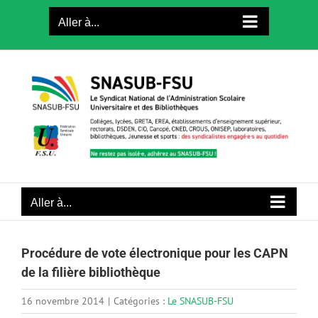
Passer
Aller à...
au
contenu
Aller à...
Procédure de vote électronique pour les CAPN
de la filière bibliothèque
16 novembre 2014
|
Catégories :
Le SNASUB-FSU