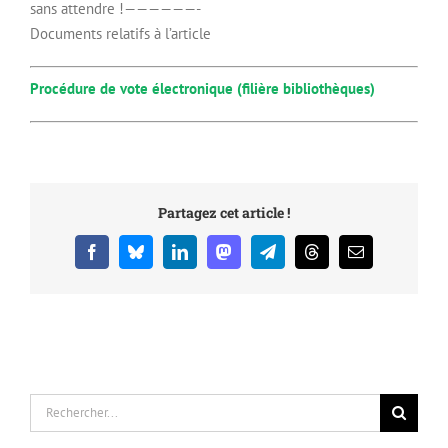
sans attendre !——————-
Documents relatifs à l’article
Procédure de vote électronique (filière bibliothèques)
Partagez cet article !
Facebook
Bluesky
LinkedIn
Mastodon
Telegram
Threads
Email
Rechercher: