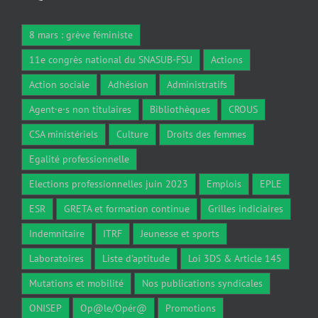
8 mars : grève féministe
11e congrès national du SNASUB-FSU
Actions
Action sociale
Adhésion
Administratifs
Agent·e·s non titulaires
Bibliothèques
CROUS
CSA ministériels
Culture
Droits des femmes
Egalité professionnelle
Elections professionnelles juin 2023
Emplois
EPLE
ESR
GRETA et formation continue
Grilles indiciaires
Indemnitaire
ITRF
Jeunesse et sports
Laboratoires
Liste d'aptitude
Loi 3DS & Article 145
Mutations et mobilité
Nos publications syndicales
ONISEP
Op@le/Opér@
Promotions