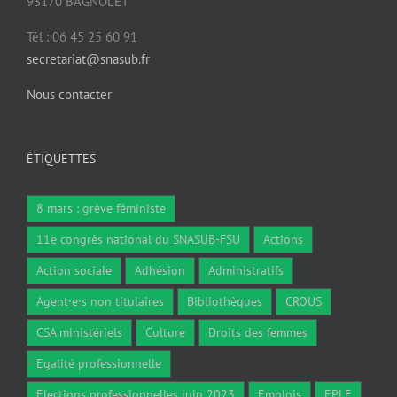
93170 BAGNOLET
Tél : 06 45 25 60 91
secretariat@snasub.fr
Nous contacter
ÉTIQUETTES
8 mars : grève féministe
11e congrès national du SNASUB-FSU
Actions
Action sociale
Adhésion
Administratifs
Agent·e·s non titulaires
Bibliothèques
CROUS
CSA ministériels
Culture
Droits des femmes
Egalité professionnelle
Elections professionnelles juin 2023
Emplois
EPLE