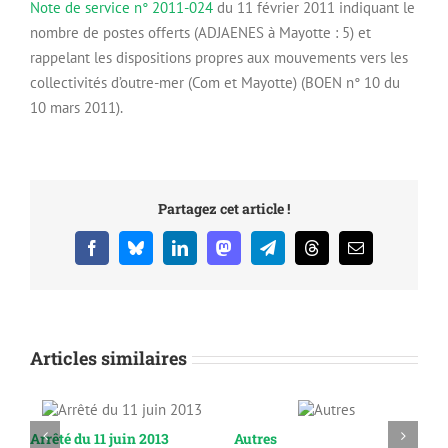
Note de service n° 2011-024
du 11 février 2011 indiquant le
nombre de postes offerts (ADJAENES à Mayotte : 5) et
rappelant les dispositions propres aux mouvements vers les
collectivités d’outre-mer (Com et Mayotte) (BOEN n° 10 du
10 mars 2011).
Partagez cet article !
Facebook
Bluesky
LinkedIn
Mastodon
Telegram
Threads
Email
Articles similaires
Arrêté du 11 juin 2013
Autres