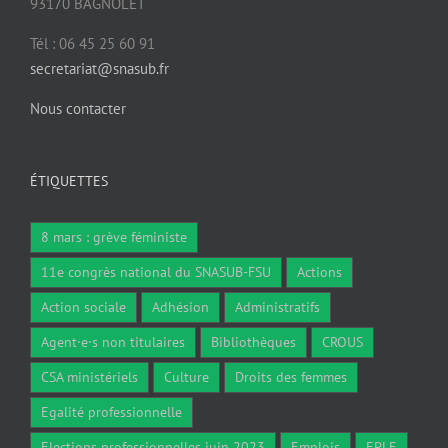
93170 BAGNOLET
Tél : 06 45 25 60 91
secretariat@snasub.fr
Nous contacter
ÉTIQUETTES
8 mars : grève féministe
11e congrès national du SNASUB-FSU
Actions
Action sociale
Adhésion
Administratifs
Agent·e·s non titulaires
Bibliothèques
CROUS
CSA ministériels
Culture
Droits des femmes
Egalité professionnelle
Elections professionnelles juin 2023
Emplois
EPLE