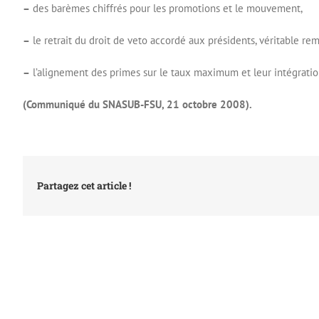
–
des barèmes chiffrés pour les promotions et le mouvement,
–
le retrait du droit de veto accordé aux présidents, véritable re
–
l’alignement des primes sur le taux maximum et leur intégration
(Communiqué du SNASUB-FSU, 21 octobre 2008).
Partagez cet article !