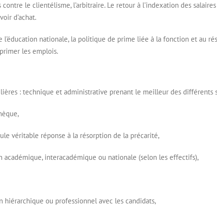
ontre le clientélisme, l’arbitraire. Le retour à l’indexation des salaires
voir d’achat.
éducation nationale, la politique de prime liée à la fonction et au rés
pprimer les emplois.
ières : technique et administrative prenant le meilleur des différents s
thèque,
ule véritable réponse à la résorption de la précarité,
on académique, interacadémique ou nationale (selon les effectifs),
 hiérarchique ou professionnel avec les candidats,