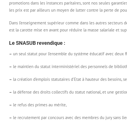
promotions dans les instances paritaires, sont nos seules garanties c
les prix est par ailleurs un moyen de lutter contre la perte de pou
Dans l’enseignement supérieur comme dans les autres secteurs de l’
est la carotte mise en avant pour réduire la masse salariale et su
Le SNASUB revendique :
–
un seul statut pour l’ensemble du système éducatif avec deux fil
–
le maintien du statut interministériel des personnels de biblio
–
la création d’emplois statutaires d’Etat à hauteur des besoins, se
–
la défense des droits collectifs du statut national, et une gesti
–
le refus des primes au mérite,
–
le recrutement par concours avec des membres du jury sans lien