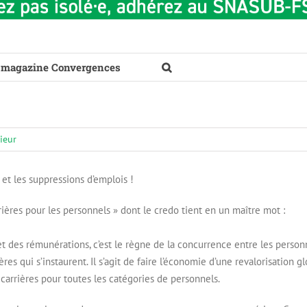
 magazine Convergences
ieur
s et les suppressions d’emplois !
ières pour les personnels » dont le credo tient en un maître mot :
 et des rémunérations, c’est le règne de la concurrence entre les person
res qui s’instaurent. Il s’agit de faire l’économie d’une revalorisation g
 carrières pour toutes les catégories de personnels.