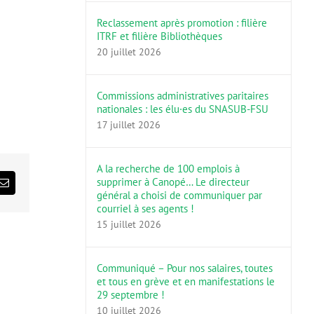
Reclassement après promotion : filière
ITRF et filière Bibliothèques
20 juillet 2026
Commissions administratives paritaires
nationales : les élu·es du SNASUB-FSU
17 juillet 2026
A la recherche de 100 emplois à
supprimer à Canopé… Le directeur
ds
Email
général a choisi de communiquer par
courriel à ses agents !
15 juillet 2026
Communiqué – Pour nos salaires, toutes
et tous en grève et en manifestations le
29 septembre !
10 juillet 2026