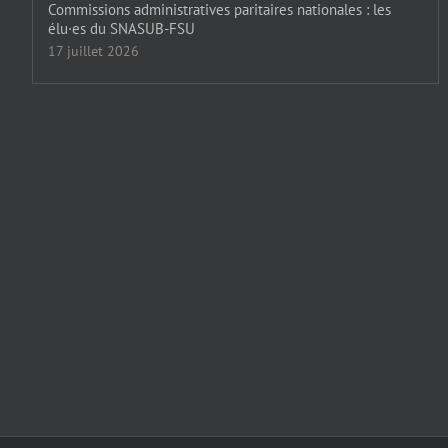
Commissions administratives paritaires nationales : les
élu·es du SNASUB-FSU
17 juillet 2026