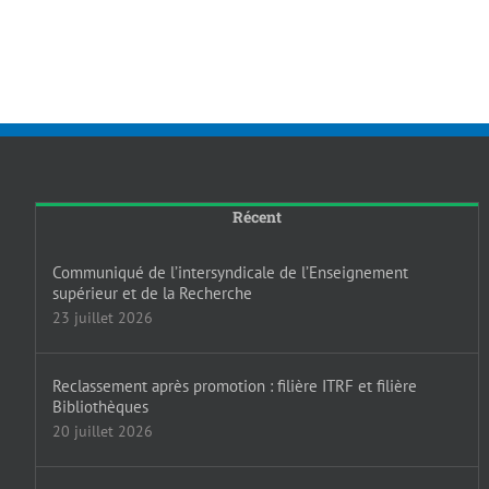
Récent
Communiqué de l’intersyndicale de l’Enseignement
supérieur et de la Recherche
23 juillet 2026
Reclassement après promotion : filière ITRF et filière
Bibliothèques
20 juillet 2026