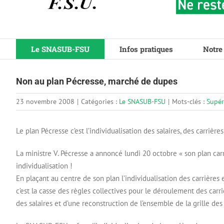
Le SNASUB-FSU
Infos pratiques
Notre
Non au plan Pécresse, marché de dupes
23 novembre 2008
|
Catégories :
Le SNASUB-FSU
|
Mots-clés :
Supér
Le plan Pécresse c’est l’individualisation des salaires, des carrière
La ministre V. Pécresse a annoncé lundi 20 octobre « son plan carr
individualisation !
En plaçant au centre de son plan l’individualisation des carrières
c’est la casse des règles collectives pour le déroulement des carriè
des salaires et d’une reconstruction de l’ensemble de la grille des