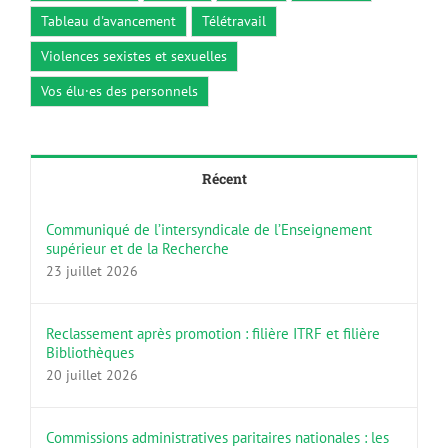
Tableau d'avancement
Télétravail
Violences sexistes et sexuelles
Vos élu·es des personnels
Récent
Communiqué de l’intersyndicale de l’Enseignement
supérieur et de la Recherche
23 juillet 2026
Reclassement après promotion : filière ITRF et filière
Bibliothèques
20 juillet 2026
Commissions administratives paritaires nationales : les