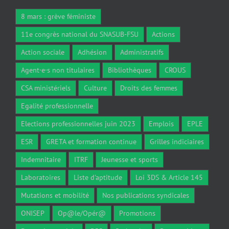
8 mars : grève féministe
11e congrès national du SNASUB-FSU
Actions
Action sociale
Adhésion
Administratifs
Agent·e·s non titulaires
Bibliothèques
CROUS
CSA ministériels
Culture
Droits des femmes
Egalité professionnelle
Elections professionnelles juin 2023
Emplois
EPLE
ESR
GRETA et formation continue
Grilles indiciaires
Indemnitaire
ITRF
Jeunesse et sports
Laboratoires
Liste d'aptitude
Loi 3DS & Article 145
Mutations et mobilité
Nos publications syndicales
ONISEP
Op@le/Opér@
Promotions