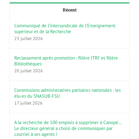
Récent
Communiqué de l’intersyndicale de l’Enseignement
supérieur et de la Recherche
23 juillet 2026
Reclassement après promotion : filière ITRF et filière
Bibliothèques
20 juillet 2026
Commissions administratives paritaires nationales : les
élu·es du SNASUB-FSU
17 juillet 2026
A la recherche de 100 emplois à supprimer à Canopé…
Le directeur général a choisi de communiquer par
courriel à ses agents !