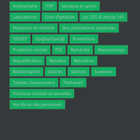
Indemnitaire
ITRF
Jeunesse et sports
Laboratoires
Liste d'aptitude
Loi 3DS & Article 145
Mutations et mobilité
Nos publications syndicales
ONISEP
Op@le/Opér@
Promotions
Protection sociale
PSC
Recherche
Repyramidage
Requalification
Retraites
Retraité·es
Revalorisation
Salaires
Services
Supérieur
Tableau d'avancement
Télétravail
Violences sexistes et sexuelles
Vos élu·es des personnels