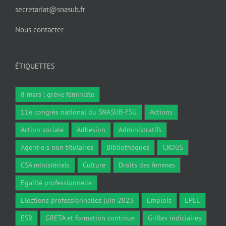
secretariat@snasub.fr
Nous contacter
ÉTIQUETTES
8 mars : grève féministe
11e congrès national du SNASUB-FSU
Actions
Action sociale
Adhésion
Administratifs
Agent·e·s non titulaires
Bibliothèques
CROUS
CSA ministériels
Culture
Droits des femmes
Egalité professionnelle
Elections professionnelles juin 2023
Emplois
EPLE
ESR
GRETA et formation continue
Grilles indiciaires