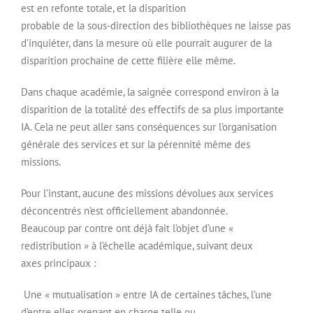
est en refonte totale, et la disparition
probable de la sous-direction des bibliothèques ne laisse pas
d’inquiéter, dans la mesure où elle pourrait augurer de la
disparition prochaine de cette filière elle même.
Dans chaque académie, la saignée correspond environ à la
disparition de la totalité des effectifs de sa plus importante
IA. Cela ne peut aller sans conséquences sur l’organisation
générale des services et sur la pérennité même des
missions.
Pour l’instant, aucune des missions dévolues aux services
déconcentrés n’est officiellement abandonnée.
Beaucoup par contre ont déjà fait l’objet d’une «
redistribution » à l’échelle académique, suivant deux
axes principaux :
Une « mutualisation » entre IA de certaines tâches, l’une
d’entre elles prenant en charge telle ou