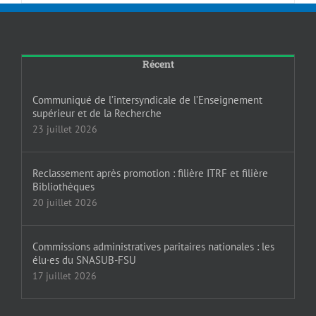
Récent
Communiqué de l’intersyndicale de l’Enseignement
supérieur et de la Recherche
23 juillet 2026
Reclassement après promotion : filière ITRF et filière
Bibliothèques
20 juillet 2026
Commissions administratives paritaires nationales : les
élu·es du SNASUB-FSU
17 juillet 2026