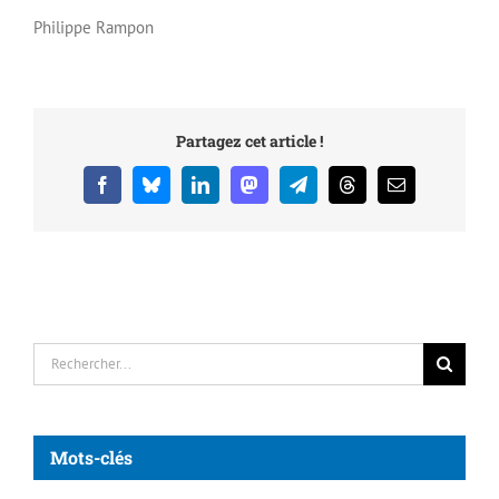
Philippe Rampon
Partagez cet article !
Facebook
Bluesky
LinkedIn
Mastodon
Telegram
Threads
Email
Rechercher:
Mots-clés