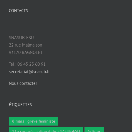
CONTACTS
SNASUB-FSU
22 rue Malmaison
93170 BAGNOLET
Tél : 06 45 25 60 91
secretariat@snasub.fr
Nous contacter
ÉTIQUETTES
8 mars : grève féministe
11e congrès national du SNASUB-FSU
Actions