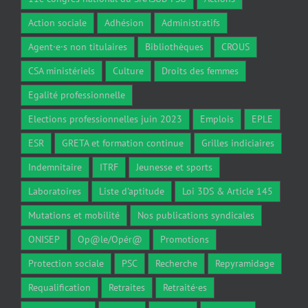
Action sociale
Adhésion
Administratifs
Agent·e·s non titulaires
Bibliothèques
CROUS
CSA ministériels
Culture
Droits des femmes
Egalité professionnelle
Elections professionnelles juin 2023
Emplois
EPLE
ESR
GRETA et formation continue
Grilles indiciaires
Indemnitaire
ITRF
Jeunesse et sports
Laboratoires
Liste d'aptitude
Loi 3DS & Article 145
Mutations et mobilité
Nos publications syndicales
ONISEP
Op@le/Opér@
Promotions
Protection sociale
PSC
Recherche
Repyramidage
Requalification
Retraites
Retraité·es