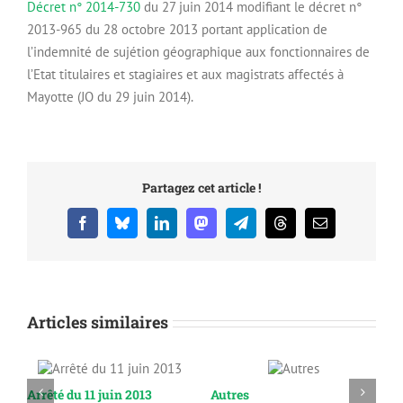
Décret n° 2014-730
du 27 juin 2014 modifiant le décret n°
2013-965 du 28 octobre 2013 portant application de
l’indemnité de sujétion géographique aux fonctionnaires de
l’Etat titulaires et stagiaires et aux magistrats affectés à
Mayotte (JO du 29 juin 2014).
Partagez cet article !
Facebook
Bluesky
LinkedIn
Mastodon
Telegram
Threads
Email
Articles similaires
Arrêté du 11 juin 2013
Autres