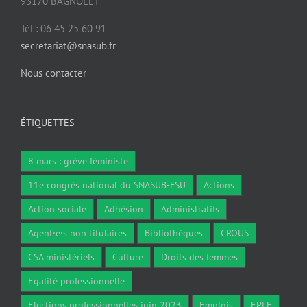
93170 BAGNOLET
Tél : 06 45 25 60 91
secretariat@snasub.fr
Nous contacter
ÉTIQUETTES
8 mars : grève féministe
11e congrès national du SNASUB-FSU
Actions
Action sociale
Adhésion
Administratifs
Agent·e·s non titulaires
Bibliothèques
CROUS
CSA ministériels
Culture
Droits des femmes
Egalité professionnelle
Elections professionnelles juin 2023
Emplois
EPLE