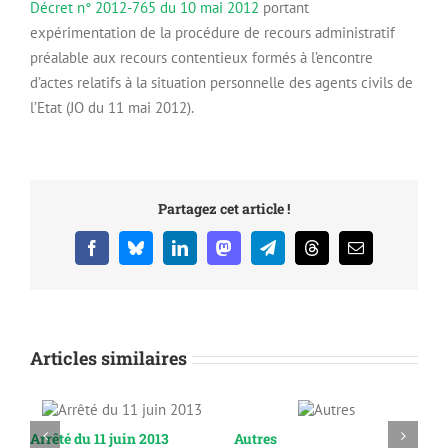
Décret n° 2012-765 du 10 mai 2012
portant
expérimentation de la procédure de recours administratif
préalable aux recours contentieux formés à l’encontre
d’actes relatifs à la situation personnelle des agents civils de
l’Etat (JO du 11 mai 2012).
Partagez cet article !
Facebook
Bluesky
LinkedIn
Mastodon
Telegram
Threads
Email
Articles similaires
Arrêté du 11 juin 2013
Autres