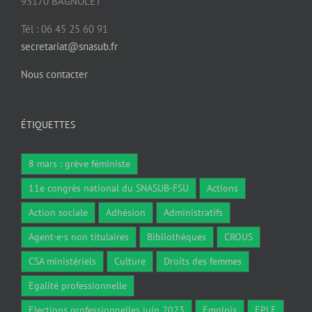
93170 BAGNOLET
Tél : 06 45 25 60 91
secretariat@snasub.fr
Nous contacter
ÉTIQUETTES
8 mars : grève féministe
11e congrès national du SNASUB-FSU
Actions
Action sociale
Adhésion
Administratifs
Agent·e·s non titulaires
Bibliothèques
CROUS
CSA ministériels
Culture
Droits des femmes
Egalité professionnelle
Elections professionnelles juin 2023
Emplois
EPLE