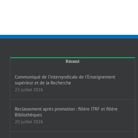
Récent
Communiqué de l’intersyndicale de l’Enseignement
supérieur et de la Recherche
23 juillet 2026
Reclassement après promotion : filière ITRF et filière
Bibliothèques
20 juillet 2026