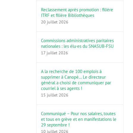
Reclassement après promotion : filière
ITRF et filière Bibliothèques
20 juillet 2026
Commissions administratives paritaires
nationales : les élu·es du SNASUB-FSU
17 juillet 2026
A la recherche de 100 emplois à
supprimer à Canopé… Le directeur
général a choisi de communiquer par
courriel à ses agents !
15 juillet 2026
Communiqué – Pour nos salaires, toutes
et tous en grève et en manifestations le
29 septembre !
10 juillet 2026