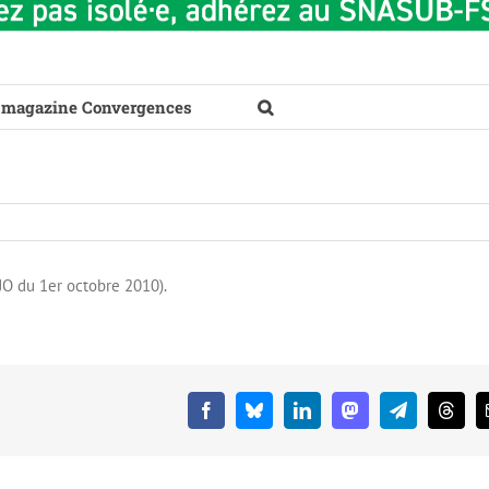
 magazine Convergences
O du 1er octobre 2010).
Facebook
Bluesky
LinkedIn
Mastodon
Telegram
Threa