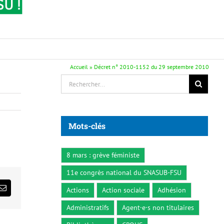
Accueil
»
Décret n° 2010-1152 du 29 septembre 2010
Rechercher:
Mots-clés
8 mars : grève féministe
11e congrès national du SNASUB-FSU
Actions
Action sociale
Adhésion
ds
Email
Administratifs
Agent·e·s non titulaires