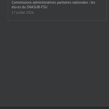
Commissions administratives paritaires nationales : les
élu·es du SNASUB-FSU
17 juillet 2026