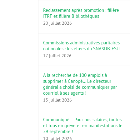
Reclassement après promotion : filière
ITRF et filière Bibliothèques
20 juillet 2026
Commissions administratives paritaires
nationales : les élu·es du SNASUB-FSU
17 juillet 2026
A la recherche de 100 emplois à
supprimer à Canopé… Le directeur
général a choisi de communiquer par
courriel à ses agents !
15 juillet 2026
Communiqué – Pour nos salaires, toutes
et tous en grève et en manifestations le
29 septembre !
10 juillet 2026