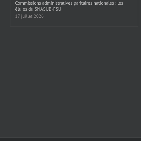
Commissions administratives paritaires nationales : les
élu·es du SNASUB-FSU
17 juillet 2026