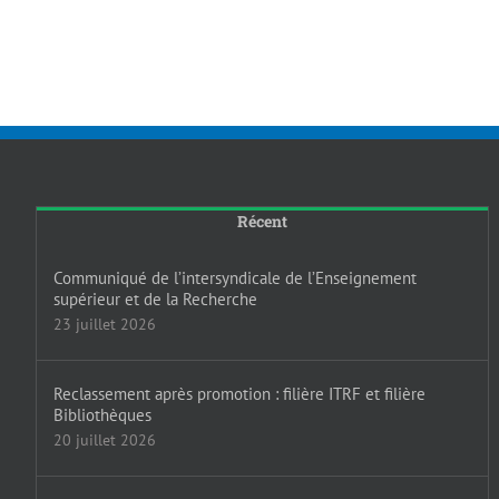
Récent
Communiqué de l’intersyndicale de l’Enseignement
supérieur et de la Recherche
23 juillet 2026
Reclassement après promotion : filière ITRF et filière
Bibliothèques
20 juillet 2026