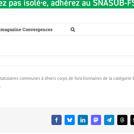
 magazine Convergences
atutaires communes à divers corps de fonctionnaires de la catégorie B
.
Facebook
Bluesky
LinkedIn
Mastodon
Telegram
Threa