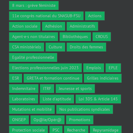
11e congrès national du SNASUB-FSU
Actions
Action sociale
Adhésion
Administratifs
Agent·e·s non titulaires
Bibliothèques
CROUS
CSA ministériels
Culture
Droits des femmes
Egalité professionnelle
Elections professionnelles juin 2023
Emplois
EPLE
ESR
GRETA et formation continue
Grilles indiciaires
Indemnitaire
ITRF
Jeunesse et sports
Laboratoires
Liste d'aptitude
Loi 3DS & Article 145
Mutations et mobilité
Nos publications syndicales
ONISEP
Op@le/Opér@
Promotions
Protection sociale
PSC
Recherche
Repyramidage