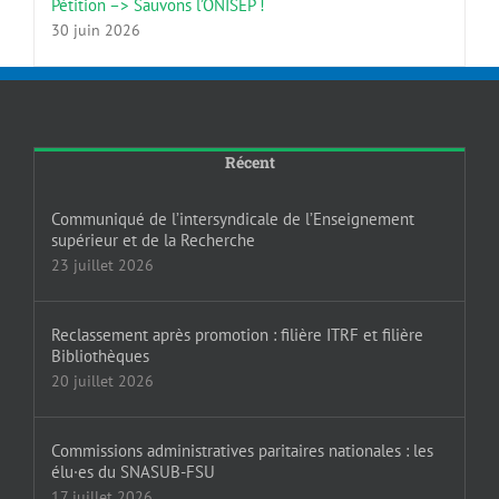
30 juin 2026
Récent
Communiqué de l’intersyndicale de l’Enseignement
supérieur et de la Recherche
23 juillet 2026
Reclassement après promotion : filière ITRF et filière
Bibliothèques
20 juillet 2026
Commissions administratives paritaires nationales : les
élu·es du SNASUB-FSU
17 juillet 2026