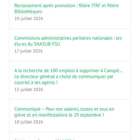
Bibliothèques
20 juillet 2026
Commissions administratives paritaires nationales : les
élu·es du SNASUB-FSU
17 juillet 2026
A la recherche de 100 emplois à supprimer à Canopé…
Le directeur général a choisi de communiquer par
courriel à ses agents !
15 juillet 2026
Communiqué – Pour nos salaires, toutes et tous en
grève et en manifestations le 29 septembre !
10 juillet 2026
Pétition –> Sauvons l’ONISEP !