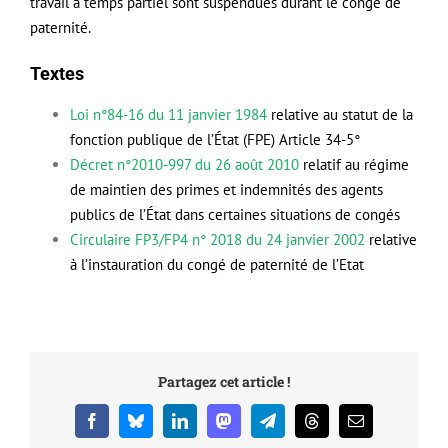
travail à temps partiel sont suspendues durant le congé de
paternité.
Textes
Loi n°84-16
du 11 janvier 1984
relative au statut de la
fonction publique de l’État (FPE) Article 34-5°
Décret n°2010-997
du 26 août 2010
relatif au régime
de maintien des primes et indemnités des agents
publics de l’État dans certaines situations de congés
Circulaire FP3/FP4 n° 2018
du 24 janvier 2002
relative
à l’instauration du congé de paternité de l’Etat
Partagez cet article !
Facebook
Bluesky
LinkedIn
Mastodon
Telegram
Threads
Email