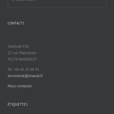
CONTACTS
SNASUB-FSU
22 rue Malmaison
93170 BAGNOLET
Tél : 06 45 25 60 91
secretariat@snasub.fr
Nous contacter
ÉTIQUETTES
8 mars : grève féministe