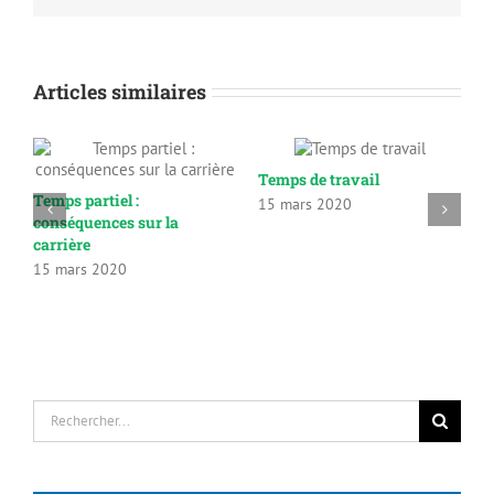
Articles similaires
Fichage : savoir dire non
Rémunération : à récupérer,
10 mars 2020
à restituer
26 août 2020
Rechercher:
Mots-clés