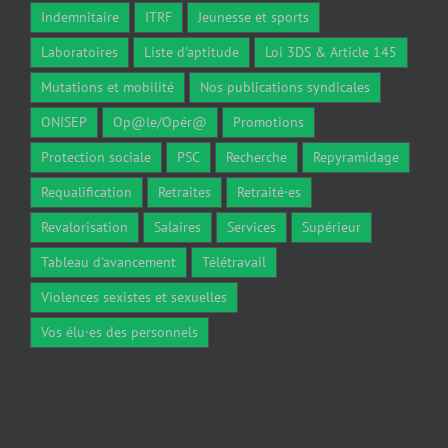
Indemnitaire
ITRF
Jeunesse et sports
Laboratoires
Liste d'aptitude
Loi 3DS & Article 145
Mutations et mobilité
Nos publications syndicales
ONISEP
Op@le/Opér@
Promotions
Protection sociale
PSC
Recherche
Repyramidage
Requalification
Retraites
Retraité·es
Revalorisation
Salaires
Services
Supérieur
Tableau d'avancement
Télétravail
Violences sexistes et sexuelles
Vos élu·es des personnels