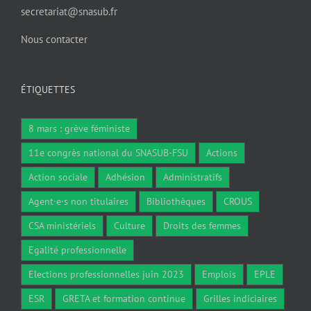
secretariat@snasub.fr
Nous contacter
ÉTIQUETTES
8 mars : grève féministe
11e congrès national du SNASUB-FSU
Actions
Action sociale
Adhésion
Administratifs
Agent·e·s non titulaires
Bibliothèques
CROUS
CSA ministériels
Culture
Droits des femmes
Egalité professionnelle
Elections professionnelles juin 2023
Emplois
EPLE
ESR
GRETA et formation continue
Grilles indiciaires