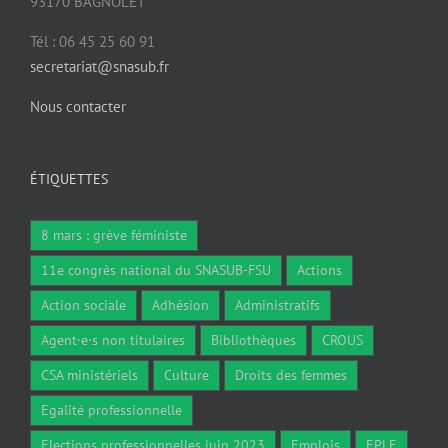
93170 BAGNOLET
Tél : 06 45 25 60 91
secretariat@snasub.fr
Nous contacter
ÉTIQUETTES
8 mars : grève féministe
11e congrès national du SNASUB-FSU
Actions
Action sociale
Adhésion
Administratifs
Agent·e·s non titulaires
Bibliothèques
CROUS
CSA ministériels
Culture
Droits des femmes
Egalité professionnelle
Elections professionnelles juin 2023
Emplois
EPLE