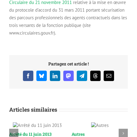
Circulaire du 21 novembre 2011
relative à la mise en œuvre
du protocole d’accord du 31 mars 2011 portant sécurisation
des parcours professionnels des agents contractuels dans les
trois versants de la fonction publique (site
www.circulaires.gouv.fr).
Partagez cet article !
Facebook
Bluesky
LinkedIn
Mastodon
Telegram
Threads
Email
Articles similaires
Arrêté du 11 juin 2013
Autres